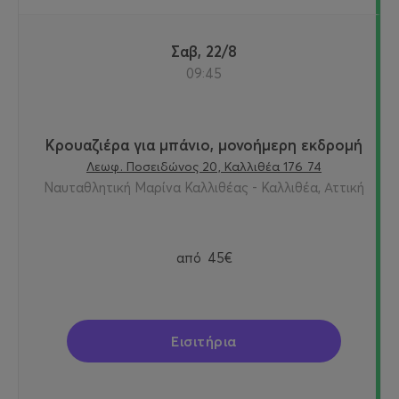
Σαβ, 22/8
09:45
Κρουαζιέρα για μπάνιο, μονοήμερη εκδρομή
Λεωφ. Ποσειδώνος 20, Καλλιθέα 176 74
Ναυταθλητική Μαρίνα Καλλιθέας - Καλλιθέα, Αττική
από
45€
Εισιτήρια