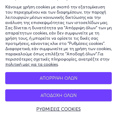
Κάνουμε χρήση cookies με σκοπό την εξατομίκευση
του περιεχομένου και των διαφημίσεων, την παροχή
λειτουργιών μέσων κοινωνικής δικτύωσης και την
ανάλυση της επισκεψιμότητας των ιστοσελίδων μας.
Σας δίνεται η δυνατότητα για "Απόρριψη όλων" των μη
απαραίτητων cookies, εάν δεν συμφωνείτε με τη
χρήση τους, ή μπορείτε να ορίσετε τις δικές σας
προτιμήσεις, κάνοντας κλικ στο "Ρυθμίσεις cookies".
Διαφορετικά, εάν συμφωνείτε με τη χρήση των cookies,
παρακαλούμε όπως επιλέξετε "Αποδοχή όλων".Για
περισσότερες σχετικές πληροφορίες, ανατρέξτε στην
πολιτική μας για τα cookies
.
ΑΠΟΡΡΙΨΗ ΟΛΩΝ
ΑΠΟΔΟΧΗ ΟΛΩΝ
ΡΥΘΜΙΣΕΙΣ COOKIES