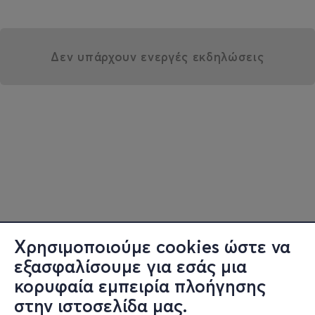
Δεν υπάρχουν ενεργές εκδηλώσεις
Χρησιμοποιούμε cookies ώστε να
εξασφαλίσουμε για εσάς μια
κορυφαία εμπειρία πλοήγησης
στην ιστοσελίδα μας.