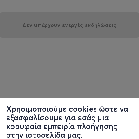
Δεν υπάρχουν ενεργές εκδηλώσεις
Χρησιμοποιούμε cookies ώστε να
εξασφαλίσουμε για εσάς μια
κορυφαία εμπειρία πλοήγησης
στην ιστοσελίδα μας.