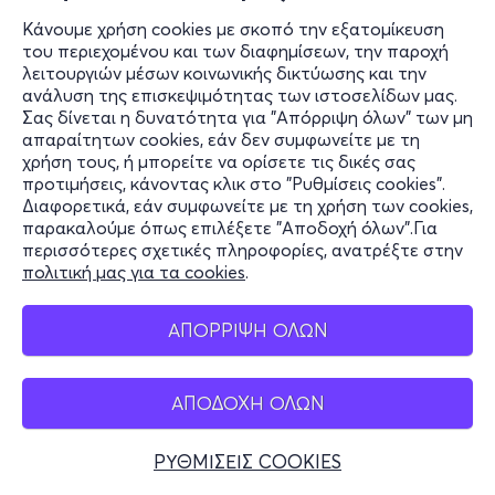
Κάνουμε χρήση cookies με σκοπό την εξατομίκευση
του περιεχομένου και των διαφημίσεων, την παροχή
λειτουργιών μέσων κοινωνικής δικτύωσης και την
ανάλυση της επισκεψιμότητας των ιστοσελίδων μας.
Σας δίνεται η δυνατότητα για "Απόρριψη όλων" των μη
απαραίτητων cookies, εάν δεν συμφωνείτε με τη
χρήση τους, ή μπορείτε να ορίσετε τις δικές σας
προτιμήσεις, κάνοντας κλικ στο "Ρυθμίσεις cookies".
Διαφορετικά, εάν συμφωνείτε με τη χρήση των cookies,
παρακαλούμε όπως επιλέξετε "Αποδοχή όλων".Για
περισσότερες σχετικές πληροφορίες, ανατρέξτε στην
πολιτική μας για τα cookies
.
ΑΠΟΡΡΙΨΗ ΟΛΩΝ
ΑΠΟΔΟΧΗ ΟΛΩΝ
ΡΥΘΜΙΣΕΙΣ COOKIES