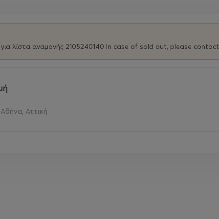
για λίστα αναμονής 2105240140 In case of sold out, please contac
μή
Αθήνα, Αττική