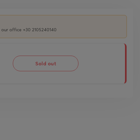
t our office +30 2105240140
Sold out