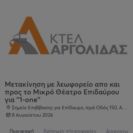
Μετακίνηση με λεωφορείο απο και
προς το Μικρό Θέατρο Επιδαύρου
για ''1-one''
Σημείο Επιβίβασης για Επίδαυρο, Ιερά Οδός 150, Αιγάλεω 122 42, Ελλάδα, Αιγάλεω
8 Αυγούστου 2026
Περιγραφή
Χρήσιμες πληροφορίες
Διοργανωτ