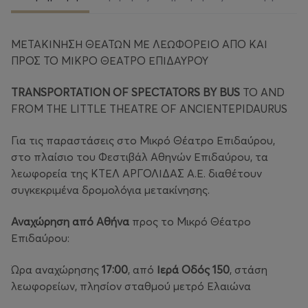
ΜΕΤΑΚΙΝΗΣΗ ΘΕΑΤΩΝ ΜΕ ΛΕΩΦΟΡΕΙΟ ΑΠΟ ΚΑΙ
ΠΡΟΣ ΤΟ ΜΙΚΡΟ ΘΕΑΤΡΟ ΕΠΙΔΑΥΡΟΥ
TRANSPORTATION OF SPECTATORS BY BUS
TO AND
FROM THE LITTLE THEATRE OF ANCIENTEPIDAURUS
Για τις παραστάσεις στο Μικρό Θέατρο Επιδαύρου,
στο πλαίσιο του Φεστιβάλ Αθηνών Επιδαύρου, τα
λεωφορεία της ΚΤΕΛ ΑΡΓΟΛΙΔΑΣ Α.Ε. διαθέτουν
συγκεκριμένα δρομολόγια μετακίνησης.
Αναχώρηση από Αθήνα
προς το Μικρό Θέατρο
Επιδαύρου:
Ώρα αναχώρησης
17:00
, από
Ιερά Οδός 150
, στάση
λεωφορείων, πλησίον σταθμού μετρό Ελαιώνα