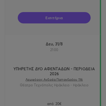
Εισιτήρια
Δευ, 31/8
21:00
ΥΠΗΡΕΤΗΣ ΔΥΟ ΑΦΕΝΤΑΔΩΝ - ΠΕΡΙΟΔΕΙΑ
2026
Λεωφόρος Ανδρέα Παπανδρέου 116
Θέατρο Τεχνόπολις Ηράκλειο - Ηράκλειο
από
20€