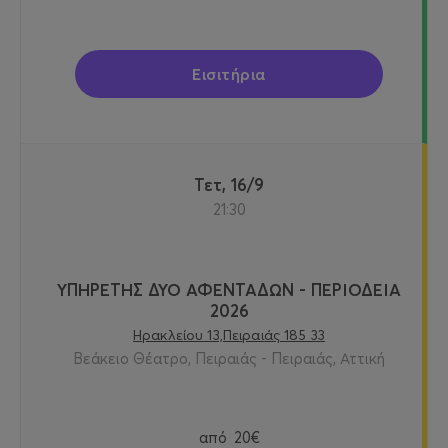
Εισιτήρια
Τετ, 16/9
21:30
ΥΠΗΡΕΤΗΣ ΔΥΟ ΑΦΕΝΤΑΔΩΝ - ΠΕΡΙΟΔΕΙΑ
2026
Ηρακλείου 13,Πειραιάς 185 33
Βεάκειο Θέατρο, Πειραιάς - Πειραιάς, Αττική
από
20€