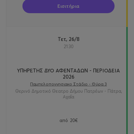
Εισιτήρια
Τετ, 26/8
21:30
ΥΠΗΡΕΤΗΣ ΔΥΟ ΑΦΕΝΤΑΔΩΝ - ΠΕΡΙΟΔΕΙΑ
2026
Παμπελοποννησιακο Στάδιο - Θύρα 3
Θερινό Δημοτικό Θεατρο Δήμου Πατρέων - Πάτρα,
Αχαΐα
από
20€