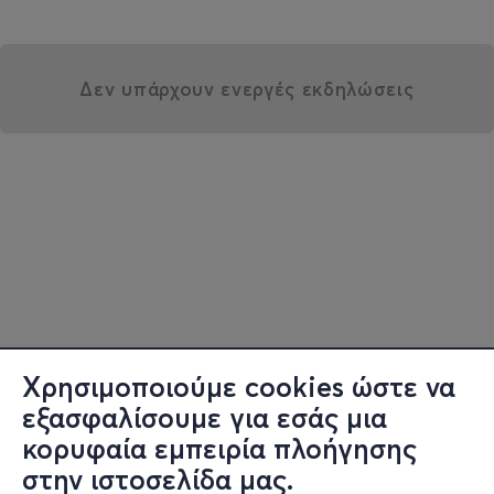
Δεν υπάρχουν ενεργές εκδηλώσεις
Χρησιμοποιούμε cookies ώστε να
εξασφαλίσουμε για εσάς μια
κορυφαία εμπειρία πλοήγησης
στην ιστοσελίδα μας.