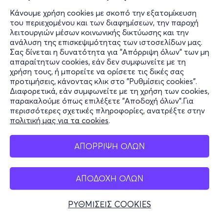
Κάνουμε χρήση cookies με σκοπό την εξατομίκευση
του περιεχομένου και των διαφημίσεων, την παροχή
λειτουργιών μέσων κοινωνικής δικτύωσης και την
ανάλυση της επισκεψιμότητας των ιστοσελίδων μας.
Σας δίνεται η δυνατότητα για "Απόρριψη όλων" των μη
απαραίτητων cookies, εάν δεν συμφωνείτε με τη
χρήση τους, ή μπορείτε να ορίσετε τις δικές σας
προτιμήσεις, κάνοντας κλικ στο "Ρυθμίσεις cookies".
Διαφορετικά, εάν συμφωνείτε με τη χρήση των cookies,
παρακαλούμε όπως επιλέξετε "Αποδοχή όλων".Για
περισσότερες σχετικές πληροφορίες, ανατρέξτε στην
πολιτική μας για τα cookies
.
ΑΠΟΡΡΙΨΗ ΟΛΩΝ
ΑΠΟΔΟΧΗ ΟΛΩΝ
ΡΥΘΜΙΣΕΙΣ COOKIES