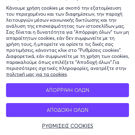
Κάνουμε χρήση cookies με σκοπό την εξατομίκευση
του περιεχομένου και των διαφημίσεων, την παροχή
λειτουργιών μέσων κοινωνικής δικτύωσης και την
ανάλυση της επισκεψιμότητας των ιστοσελίδων μας.
Σας δίνεται η δυνατότητα για "Απόρριψη όλων" των μη
απαραίτητων cookies, εάν δεν συμφωνείτε με τη
χρήση τους, ή μπορείτε να ορίσετε τις δικές σας
προτιμήσεις, κάνοντας κλικ στο "Ρυθμίσεις cookies".
Διαφορετικά, εάν συμφωνείτε με τη χρήση των cookies,
παρακαλούμε όπως επιλέξετε "Αποδοχή όλων".Για
περισσότερες σχετικές πληροφορίες, ανατρέξτε στην
πολιτική μας για τα cookies
.
ΑΠΟΡΡΙΨΗ ΟΛΩΝ
ΑΠΟΔΟΧΗ ΟΛΩΝ
ΡΥΘΜΙΣΕΙΣ COOKIES