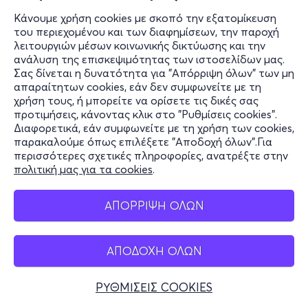
Κάνουμε χρήση cookies με σκοπό την εξατομίκευση
του περιεχομένου και των διαφημίσεων, την παροχή
λειτουργιών μέσων κοινωνικής δικτύωσης και την
ανάλυση της επισκεψιμότητας των ιστοσελίδων μας.
Σας δίνεται η δυνατότητα για "Απόρριψη όλων" των μη
απαραίτητων cookies, εάν δεν συμφωνείτε με τη
χρήση τους, ή μπορείτε να ορίσετε τις δικές σας
προτιμήσεις, κάνοντας κλικ στο "Ρυθμίσεις cookies".
Διαφορετικά, εάν συμφωνείτε με τη χρήση των cookies,
παρακαλούμε όπως επιλέξετε "Αποδοχή όλων".Για
περισσότερες σχετικές πληροφορίες, ανατρέξτε στην
πολιτική μας για τα cookies
.
ΑΠΟΡΡΙΨΗ ΟΛΩΝ
ΑΠΟΔΟΧΗ ΟΛΩΝ
ΡΥΘΜΙΣΕΙΣ COOKIES