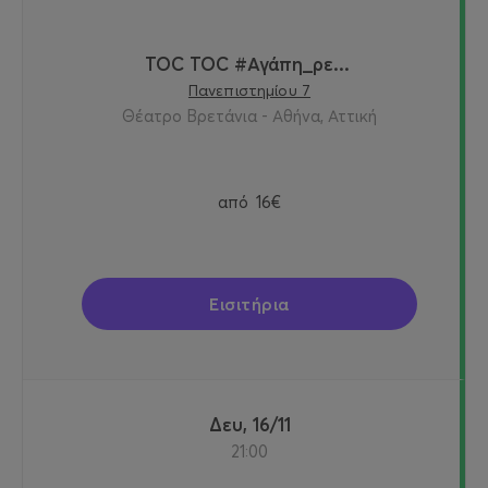
TOC TOC #Αγάπη_ρε...
Πανεπιστημίου 7
Θέατρο Βρετάνια - Αθήνα, Αττική
από
16€
Εισιτήρια
Δευ, 16/11
21:00