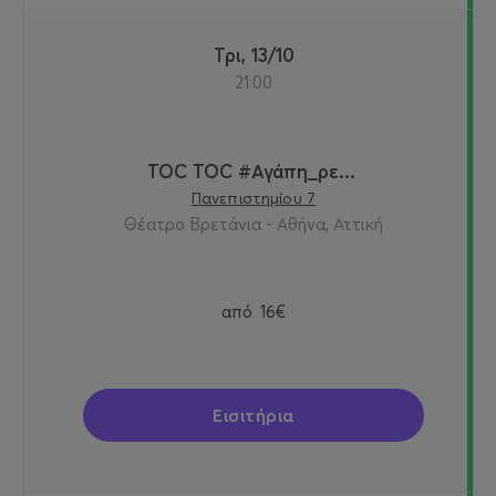
Τρι, 13/10
21:00
TOC TOC #Αγάπη_ρε...
Πανεπιστημίου 7
Θέατρο Βρετάνια - Αθήνα, Αττική
από
16€
Εισιτήρια