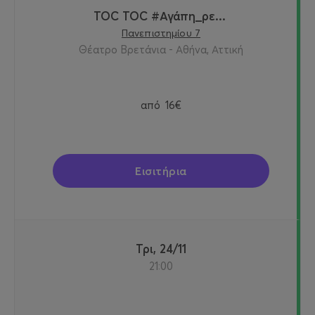
TOC TOC #Αγάπη_ρε...
Πανεπιστημίου 7
Θέατρο Βρετάνια - Αθήνα, Αττική
από
16€
Εισιτήρια
Τρι, 24/11
21:00