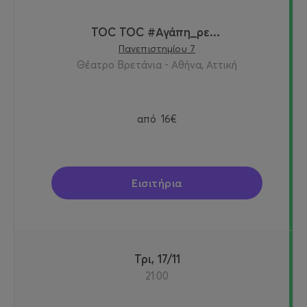
TOC TOC #Αγάπη_ρε...
Πανεπιστημίου 7
Θέατρο Βρετάνια - Αθήνα, Αττική
από
16€
Εισιτήρια
Τρι, 17/11
21:00