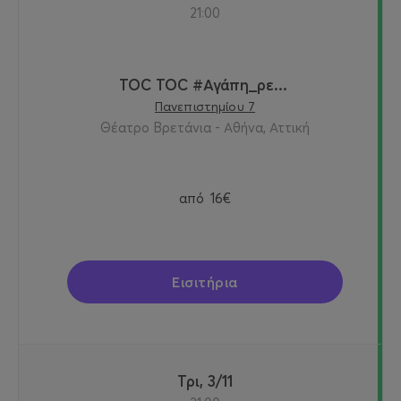
21:00
TOC TOC #Αγάπη_ρε...
Πανεπιστημίου 7
Θέατρο Βρετάνια - Αθήνα, Αττική
από
16€
Εισιτήρια
Τρι, 3/11