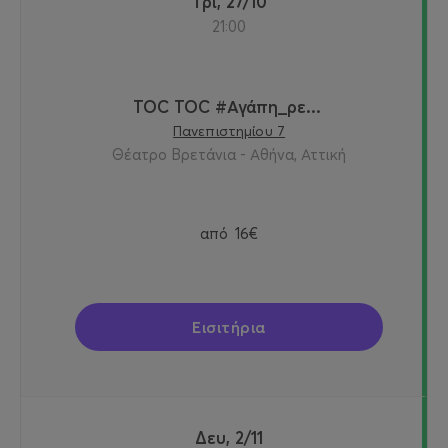
Τρι, 27/10
21:00
TOC TOC #Αγάπη_ρε...
Πανεπιστημίου 7
Θέατρο Βρετάνια - Αθήνα, Αττική
από
16€
Εισιτήρια
Δευ, 2/11