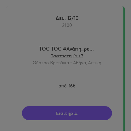
Δευ, 12/10
21:00
TOC TOC #Αγάπη_ρε...
Πανεπιστημίου 7
Θέατρο Βρετάνια - Αθήνα, Αττική
από
16€
Εισιτήρια