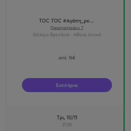
TOC TOC #Αγάπη_ρε...
Πανεπιστημίου 7
Θέατρο Βρετάνια - Αθήνα, Αττική
από
16€
Εισιτήρια
Τρι, 10/11
21:00