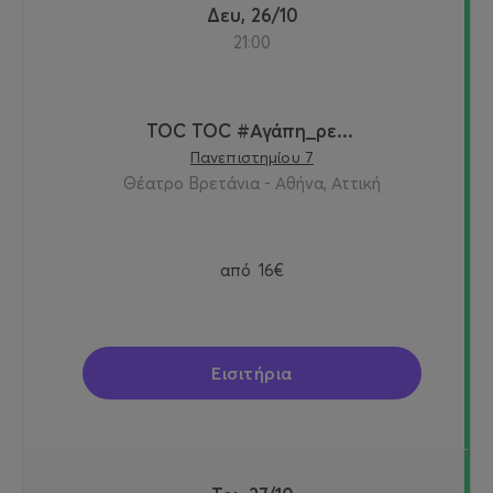
Δευ, 26/10
21:00
TOC TOC #Αγάπη_ρε...
Πανεπιστημίου 7
Θέατρο Βρετάνια - Αθήνα, Αττική
από
16€
Εισιτήρια