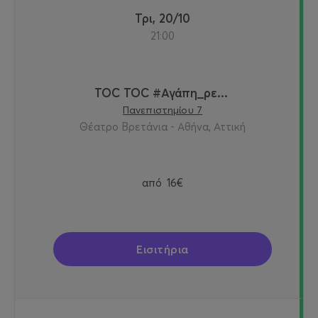
Τρι, 20/10
21:00
TOC TOC #Αγάπη_ρε...
Πανεπιστημίου 7
Θέατρο Βρετάνια - Αθήνα, Αττική
από
16€
Εισιτήρια