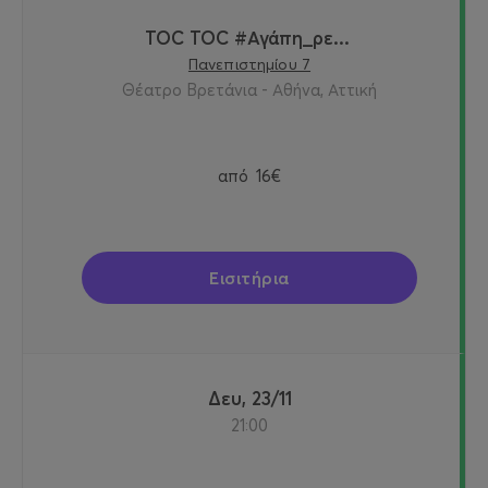
TOC TOC #Αγάπη_ρε...
Πανεπιστημίου 7
Θέατρο Βρετάνια - Αθήνα, Αττική
από
16€
Εισιτήρια
Δευ, 23/11
21:00