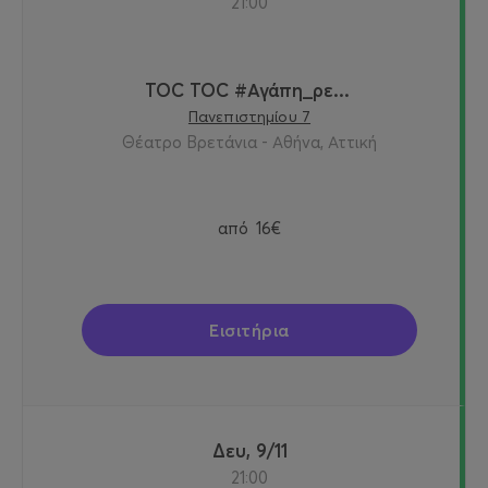
21:00
TOC TOC #Αγάπη_ρε...
Πανεπιστημίου 7
Θέατρο Βρετάνια - Αθήνα, Αττική
από
16€
Εισιτήρια
Δευ, 9/11
21:00