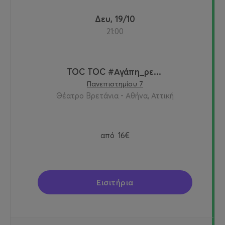
Δευ, 19/10
21:00
TOC TOC #Αγάπη_ρε...
Πανεπιστημίου 7
Θέατρο Βρετάνια - Αθήνα, Αττική
από
16€
Εισιτήρια