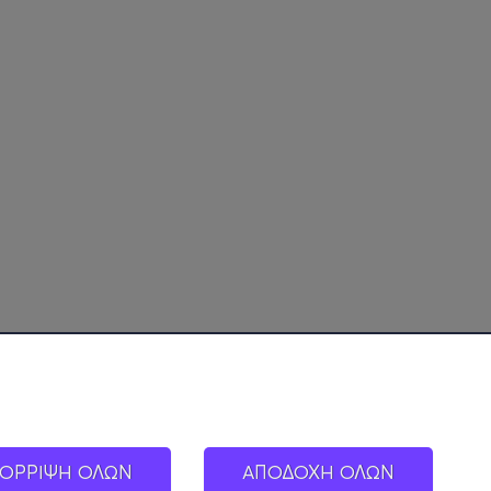
ΟΡΡΙΨΗ ΟΛΩΝ
ΑΠΟΔΟΧΗ ΟΛΩΝ