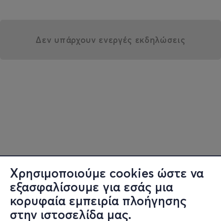
Δεν υπάρχουν ενεργές εκδηλώσεις
Χρησιμοποιούμε cookies ώστε να
εξασφαλίσουμε για εσάς μια
κορυφαία εμπειρία πλοήγησης
στην ιστοσελίδα μας.