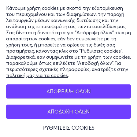
Κάνουμε χρήση cookies με σκοπό την εξατομίκευση
του περιεχομένου και των διαφημίσεων, την παροχή
λειτουργιών μέσων κοινωνικής δικτύωσης και την
ανάλυση της επισκεψιμότητας των ιστοσελίδων μας.
Σας δίνεται η δυνατότητα για "Απόρριψη όλων" των μη
απαραίτητων cookies, εάν δεν συμφωνείτε με τη
χρήση τους, ή μπορείτε να ορίσετε τις δικές σας
προτιμήσεις, κάνοντας κλικ στο "Ρυθμίσεις cookies".
Διαφορετικά, εάν συμφωνείτε με τη χρήση των cookies,
παρακαλούμε όπως επιλέξετε "Αποδοχή όλων".Για
περισσότερες σχετικές πληροφορίες, ανατρέξτε στην
πολιτική μας για τα cookies
.
ΑΠΟΡΡΙΨΗ ΟΛΩΝ
ΑΠΟΔΟΧΗ ΟΛΩΝ
ΡΥΘΜΙΣΕΙΣ COOKIES