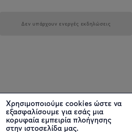
Δεν υπάρχουν ενεργές εκδηλώσεις
Χρησιμοποιούμε cookies ώστε να
εξασφαλίσουμε για εσάς μια
κορυφαία εμπειρία πλοήγησης
στην ιστοσελίδα μας.