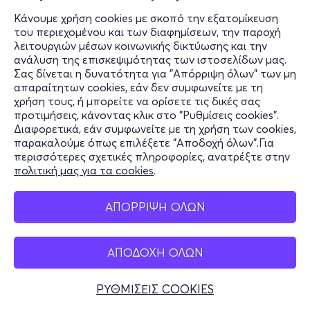
Κάνουμε χρήση cookies με σκοπό την εξατομίκευση
του περιεχομένου και των διαφημίσεων, την παροχή
λειτουργιών μέσων κοινωνικής δικτύωσης και την
ανάλυση της επισκεψιμότητας των ιστοσελίδων μας.
Σας δίνεται η δυνατότητα για "Απόρριψη όλων" των μη
απαραίτητων cookies, εάν δεν συμφωνείτε με τη
χρήση τους, ή μπορείτε να ορίσετε τις δικές σας
προτιμήσεις, κάνοντας κλικ στο "Ρυθμίσεις cookies".
Διαφορετικά, εάν συμφωνείτε με τη χρήση των cookies,
παρακαλούμε όπως επιλέξετε "Αποδοχή όλων".Για
περισσότερες σχετικές πληροφορίες, ανατρέξτε στην
πολιτική μας για τα cookies
.
ΑΠΟΡΡΙΨΗ ΟΛΩΝ
ΑΠΟΔΟΧΗ ΟΛΩΝ
ΡΥΘΜΙΣΕΙΣ COOKIES