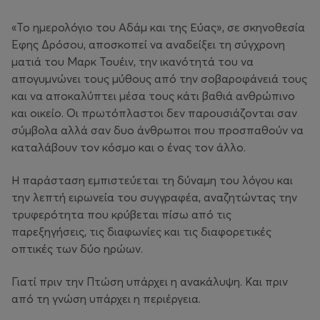
«Το ημερολόγιο του Αδάμ και της Εύας», σε σκηνοθεσία
Έφης Δρόσου, αποσκοπεί να αναδείξει τη σύγχρονη
ματιά του Μαρκ Τουέιν, την ικανότητά του να
απογυμνώνει τους μύθους από την σοβαροφάνειά τους
και να αποκαλύπτει μέσα τους κάτι βαθιά ανθρώπινο
και οικείο. Οι πρωτόπλαστοι δεν παρουσιάζονται σαν
σύμβολα αλλά σαν δυο άνθρωποι που προσπαθούν να
καταλάβουν τον κόσμο και ο ένας τον άλλο.
Η παράσταση εμπιστεύεται τη δύναμη του λόγου και
την λεπτή ειρωνεία του συγγραφέα, αναζητώντας την
τρυφερότητα που κρύβεται πίσω από τις
παρεξηγήσεις, τις διαφωνίες και τις διαφορετικές
οπτικές των δύο ηρώων.
Γιατί πριν την Πτώση υπάρχει η ανακάλυψη. Και πριν
από τη γνώση υπάρχει η περιέργεια.