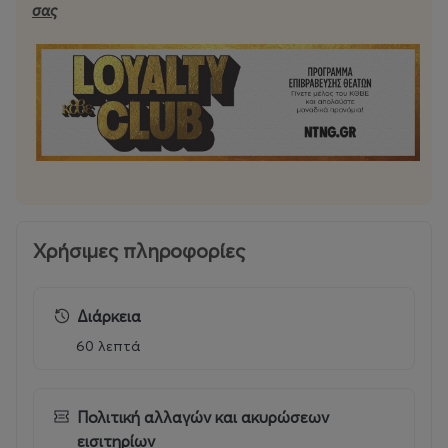
σας
ύπαρξης γεννιέται το χιούμορ του έργου.
Έφη Δρόσου
Χρήσιμες πληροφορίες
Διάρκεια
60 λεπτά
Πολιτική αλλαγών και ακυρώσεων
εισιτηρίων