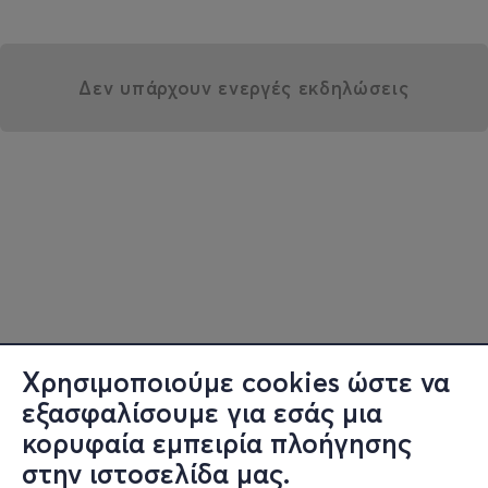
Δεν υπάρχουν ενεργές εκδηλώσεις
Χρησιμοποιούμε cookies ώστε να
εξασφαλίσουμε για εσάς μια
κορυφαία εμπειρία πλοήγησης
στην ιστοσελίδα μας.