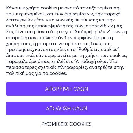
Κάνουμε χρήση cookies με σκοπό την εξατομίκευση
του περιεχομένου και των διαφημίσεων, την παροχή
λειτουργιών μέσων κοινωνικής δικτύωσης και την
ανάλυση της επισκεψιμότητας των ιστοσελίδων μας.
Σας δίνεται η δυνατότητα για "Απόρριψη όλων" των μη
απαραίτητων cookies, εάν δεν συμφωνείτε με τη
χρήση τους, ή μπορείτε να ορίσετε τις δικές σας
προτιμήσεις, κάνοντας κλικ στο "Ρυθμίσεις cookies".
Διαφορετικά, εάν συμφωνείτε με τη χρήση των cookies,
παρακαλούμε όπως επιλέξετε "Αποδοχή όλων".Για
περισσότερες σχετικές πληροφορίες, ανατρέξτε στην
πολιτική μας για τα cookies
.
ΑΠΟΡΡΙΨΗ ΟΛΩΝ
ΑΠΟΔΟΧΗ ΟΛΩΝ
ΡΥΘΜΙΣΕΙΣ COOKIES