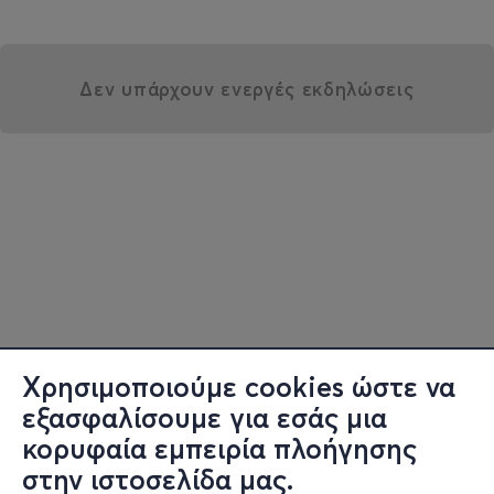
Δεν υπάρχουν ενεργές εκδηλώσεις
Χρησιμοποιούμε cookies ώστε να
εξασφαλίσουμε για εσάς μια
κορυφαία εμπειρία πλοήγησης
στην ιστοσελίδα μας.