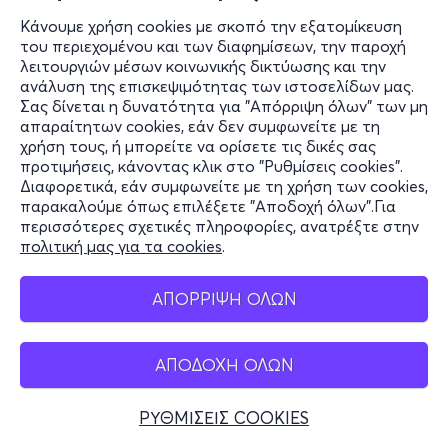
Κάνουμε χρήση cookies με σκοπό την εξατομίκευση
του περιεχομένου και των διαφημίσεων, την παροχή
λειτουργιών μέσων κοινωνικής δικτύωσης και την
ανάλυση της επισκεψιμότητας των ιστοσελίδων μας.
Σας δίνεται η δυνατότητα για "Απόρριψη όλων" των μη
απαραίτητων cookies, εάν δεν συμφωνείτε με τη
χρήση τους, ή μπορείτε να ορίσετε τις δικές σας
προτιμήσεις, κάνοντας κλικ στο "Ρυθμίσεις cookies".
Διαφορετικά, εάν συμφωνείτε με τη χρήση των cookies,
παρακαλούμε όπως επιλέξετε "Αποδοχή όλων".Για
περισσότερες σχετικές πληροφορίες, ανατρέξτε στην
πολιτική μας για τα cookies
.
ΑΠΟΡΡΙΨΗ ΟΛΩΝ
ΑΠΟΔΟΧΗ ΟΛΩΝ
ΡΥΘΜΙΣΕΙΣ COOKIES