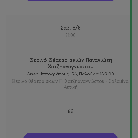
Σαβ, 8/8
21:00
Θερινό Θέατρο σκιών Παναγιώτη
Χατζηαναγνώστου
Λεωφ. Ιπποκράτους 156, Παλούκια 189 00
Θερινό θέατρο σκιών Π. Χατζηαναγνώστου - Σαλαμίνα,
Αττική
6€