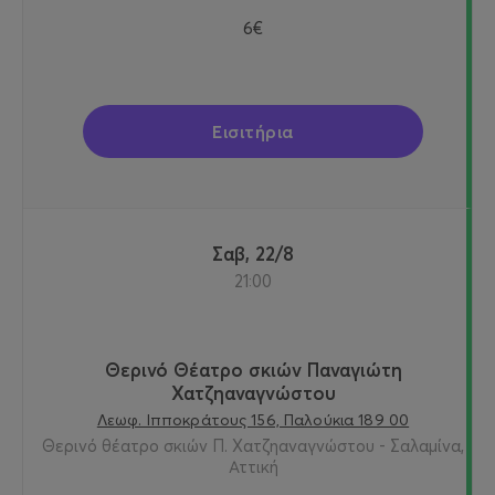
6€
Εισιτήρια
Σαβ, 22/8
21:00
Θερινό Θέατρο σκιών Παναγιώτη
Χατζηαναγνώστου
Λεωφ. Ιπποκράτους 156, Παλούκια 189 00
Θερινό θέατρο σκιών Π. Χατζηαναγνώστου - Σαλαμίνα,
Αττική