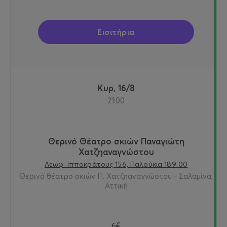
Εισιτήρια
Κυρ, 16/8
21:00
Θερινό Θέατρο σκιών Παναγιώτη
Χατζηαναγνώστου
Λεωφ. Ιπποκράτους 156, Παλούκια 189 00
Θερινό θέατρο σκιών Π. Χατζηαναγνώστου - Σαλαμίνα,
Αττική
6€