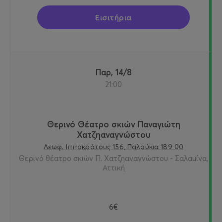
Εισιτήρια
Παρ, 14/8
21:00
Θερινό Θέατρο σκιών Παναγιώτη
Χατζηαναγνώστου
Λεωφ. Ιπποκράτους 156, Παλούκια 189 00
Θερινό θέατρο σκιών Π. Χατζηαναγνώστου - Σαλαμίνα,
Αττική
6€