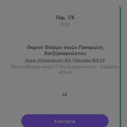
Παρ, 7/8
21:00
Θερινό Θέατρο σκιών Παναγιώτη
Χατζηαναγνώστου
Λεωφ. Ιπποκράτους 156, Παλούκια 189 00
Θερινό θέατρο σκιών Π. Χατζηαναγνώστου - Σαλαμίνα,
Αττική
6€
Εισιτήρια