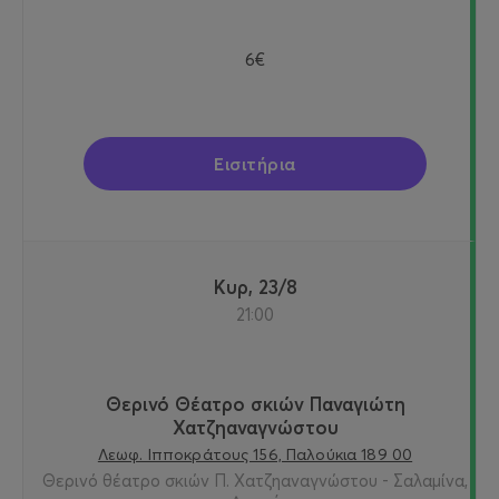
6€
Εισιτήρια
Κυρ, 23/8
21:00
Θερινό Θέατρο σκιών Παναγιώτη
Χατζηαναγνώστου
Λεωφ. Ιπποκράτους 156, Παλούκια 189 00
Θερινό θέατρο σκιών Π. Χατζηαναγνώστου - Σαλαμίνα,