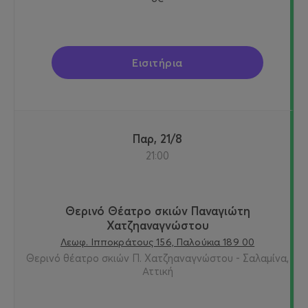
Εισιτήρια
Παρ, 21/8
21:00
Θερινό Θέατρο σκιών Παναγιώτη
Χατζηαναγνώστου
Λεωφ. Ιπποκράτους 156, Παλούκια 189 00
Θερινό θέατρο σκιών Π. Χατζηαναγνώστου - Σαλαμίνα,
Αττική