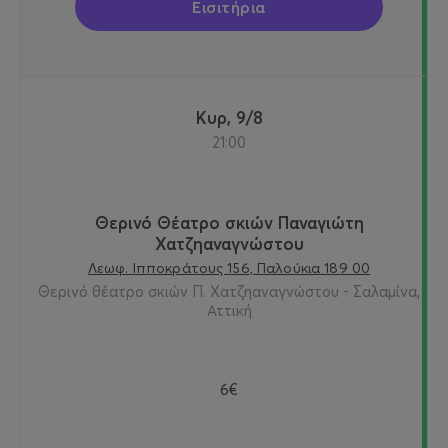
Εισιτήρια
Κυρ, 9/8
21:00
Θερινό Θέατρο σκιών Παναγιώτη
Χατζηαναγνώστου
Λεωφ. Ιπποκράτους 156, Παλούκια 189 00
Θερινό θέατρο σκιών Π. Χατζηαναγνώστου - Σαλαμίνα,
Αττική
6€