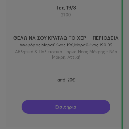
Τετ, 19/8
21:00
ΘΕΛΩ ΝΑ ΣΟΥ ΚΡΑΤΑΩ ΤΟ ΧΕΡΙ - ΠΕΡΙΟΔΕΙΑ
Λεωφόρος Μαραθώνος 196,Μαραθώνας 190 05
Αθλητικό & Πολιτιστικό Πάρκο Νέας Μάκρης - Νέα
Μάκρη, Αττική
από
20€
Εισιτήρια