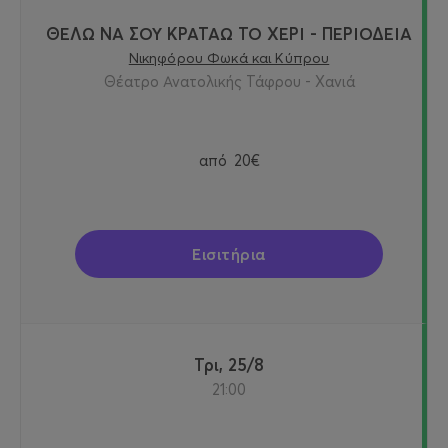
ΘΕΛΩ ΝΑ ΣΟΥ ΚΡΑΤΑΩ ΤΟ ΧΕΡΙ - ΠΕΡΙΟΔΕΙΑ
Νικηφόρου Φωκά και Κύπρου
Θέατρο Ανατολικής Τάφρου - Χανιά
από
20€
Εισιτήρια
Τρι, 25/8
21:00