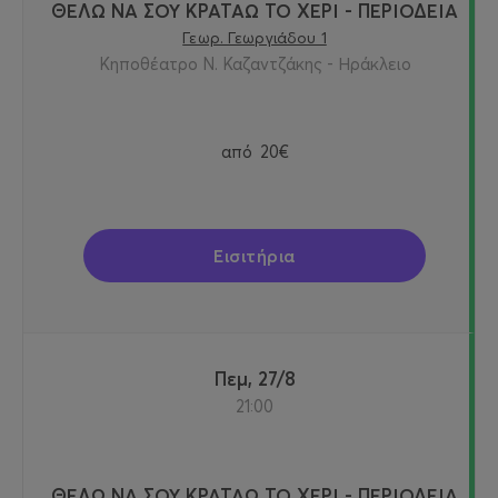
ΘΕΛΩ ΝΑ ΣΟΥ ΚΡΑΤΑΩ ΤΟ ΧΕΡΙ - ΠΕΡΙΟΔΕΙΑ
Γεωρ. Γεωργιάδου 1
Κηποθέατρο Ν. Καζαντζάκης - Ηράκλειο
από
20€
Εισιτήρια
Πεμ, 27/8
21:00
ΘΕΛΩ ΝΑ ΣΟΥ ΚΡΑΤΑΩ ΤΟ ΧΕΡΙ - ΠΕΡΙΟΔΕΙΑ