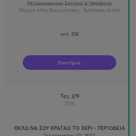
Μεταμορφώσεως Σωτήρος & Υψηλάντου
Θέατρο Αλίκη Βουγιουκλάκη - Βριλήσσια, Αττική
από
20€
Εισιτήρια
Τετ, 2/9
21:00
ΘΕΛΩ ΝΑ ΣΟΥ ΚΡΑΤΑΩ ΤΟ ΧΕΡΙ - ΠΕΡΙΟΔΕΙΑ
Πελοποννήσου 173, 18122