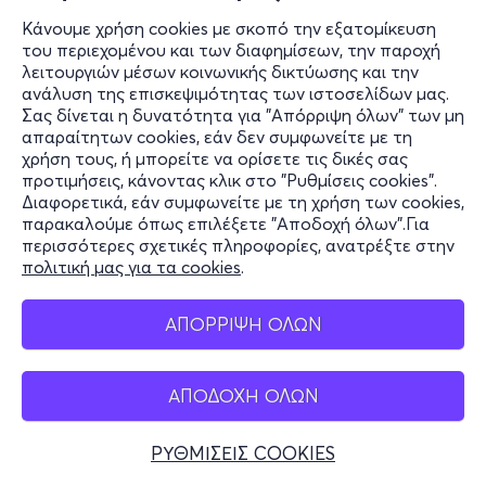
Κάνουμε χρήση cookies με σκοπό την εξατομίκευση
του περιεχομένου και των διαφημίσεων, την παροχή
λειτουργιών μέσων κοινωνικής δικτύωσης και την
ανάλυση της επισκεψιμότητας των ιστοσελίδων μας.
Σας δίνεται η δυνατότητα για "Απόρριψη όλων" των μη
απαραίτητων cookies, εάν δεν συμφωνείτε με τη
χρήση τους, ή μπορείτε να ορίσετε τις δικές σας
προτιμήσεις, κάνοντας κλικ στο "Ρυθμίσεις cookies".
Διαφορετικά, εάν συμφωνείτε με τη χρήση των cookies,
παρακαλούμε όπως επιλέξετε "Αποδοχή όλων".Για
περισσότερες σχετικές πληροφορίες, ανατρέξτε στην
πολιτική μας για τα cookies
.
ΑΠΟΡΡΙΨΗ ΟΛΩΝ
ΑΠΟΔΟΧΗ ΟΛΩΝ
ΡΥΘΜΙΣΕΙΣ COOKIES