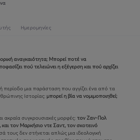
ήνα
ωτής
Ημερομηνίες
στορική αναγκαιότητα; Μπορεί ποτέ να
οφασίζει πού τελειώνει η εξέγερση και πού αρχίζει
ή περίοδο μια παράσταση που αγγίζει ένα από τα
νθρώπινης Ιστορίας:
μπορεί η βία να νομιμοποιηθεί;
αι ακραία συγκρουσιακές μορφές:
τον Ζαν-Πολ
και τον Μαρκήσιο ντε Σαντ, τον σκοτεινό
ά τους δεν στήνεται απλώς μια ιδεολογική