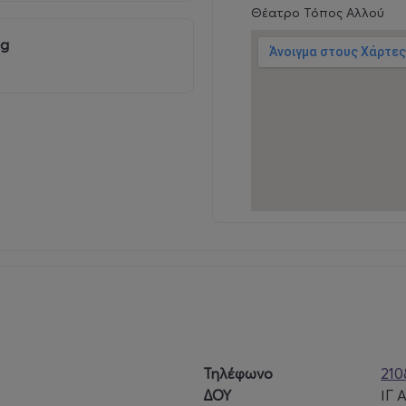
Θέατρο Τόπος Αλλού
ng
Τηλέφωνο
210
ΔΟΥ
ΙΓ 