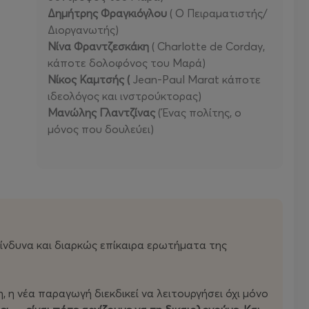
Δημήτρης Φραγκιόγλου
( Ο Πειραματιστής/
Διοργανωτής)
Νίνα Φραντζεσκάκη
( Charlotte de Corday,
κάποτε δολοφόνος του Μαρά)
Νίκος Καμτσής (
Jean-Paul Marat κάποτε
ιδεολόγος και ινστρούκτορας)
Μανώλης
Γλαντζίνας
(Ένας πολίτης, ο
μόνος που δουλεύει)
κίνδυνα και διαρκώς επίκαιρα ερωτήματα της
 η νέα παραγωγή διεκδικεί να λειτουργήσει όχι μόνο