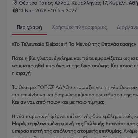
Θέατρο Τόπος Αλλού, Κεφαλληνίας 17, Κυψέλη, Αθ
13 Νοε 2026 - 10 Ιαν 2027
Περιγραφή
Χρήσιμες πληροφορίες
Διοργαν
«Το Τελευταίο
Debate
ή Το Μενού της Επανάστασης»
Πότε η βία γίνεται έγκλημα και πότε εμφανίζεται ως ι
νομιμοποιηθεί στο όνομα της δικαιοσύνης; Και ποιος απ
η σφαγή;
Το θέατρο ΤΟΠΟΣ ΑΛΛΟύ ετοιμάζει για τη νέα θεατρικ
πιο επικίνδυνα και διαρκώς επίκαιρα ερωτήματα της α
Και αν ναι, από ποιον και με ποιο τίμημα;
Η νέα παραγωγή φέρνει επί σκηνής δύο εμβληματικές κ
Μαρά, τη φλογισμένη φωνή της Γαλλικής Επανάστασης, 
υπερασπιστή της απόλυτης ατομικής επιθυμίας.
Ανάμεσ