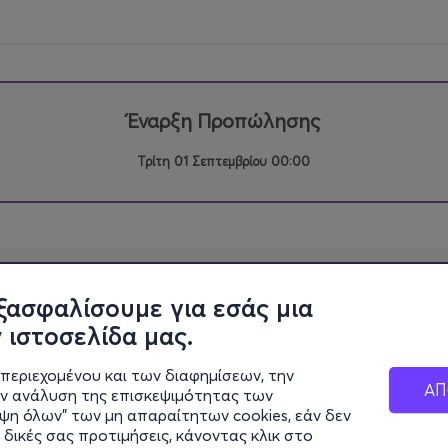
Έναρξη Προπώλησης
Τρίτη 01 Σεπτεμβρίου 00:00
ξασφαλίσουμε για εσάς μια
 ιστοσελίδα μας.
περιεχομένου και των διαφημίσεων, την
ΑΠ
ην ανάλυση της επισκεψιμότητας των
ιψη όλων" των μη απαραίτητων cookies, εάν δεν
 δικές σας προτιμήσεις, κάνοντας κλικ στο