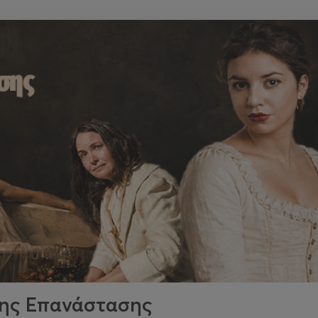
της Επανάστασης