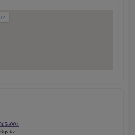
8656004
Αθηνών