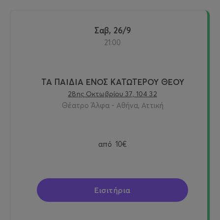
Σαβ, 26/9
21:00
ΤΑ ΠΑΙΔΙΑ ΕΝΟΣ ΚΑΤΩΤΕΡΟΥ ΘΕΟΥ
28ης Οκτωβρίου 37, 104 32
Θέατρο Άλφα - Αθήνα, Αττική
από
10€
Εισιτήρια