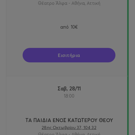
Θέατρο Άλφα - Αθήνα, Αττική
από
10€
Εισιτήρια
Σαβ, 28/11
18:00
ΤΑ ΠΑΙΔΙΑ ΕΝΟΣ ΚΑΤΩΤΕΡΟΥ ΘΕΟΥ
28ης Οκτωβρίου 37, 104 32
Θέατρο Άλφα - Αθήνα, Αττική