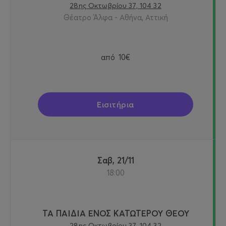
28ης Οκτωβρίου 37, 104 32
Θέατρο Άλφα - Αθήνα, Αττική
από
10€
Εισιτήρια
Σαβ, 21/11
18:00
ΤΑ ΠΑΙΔΙΑ ΕΝΟΣ ΚΑΤΩΤΕΡΟΥ ΘΕΟΥ
28ης Οκτωβρίου 37, 104 32