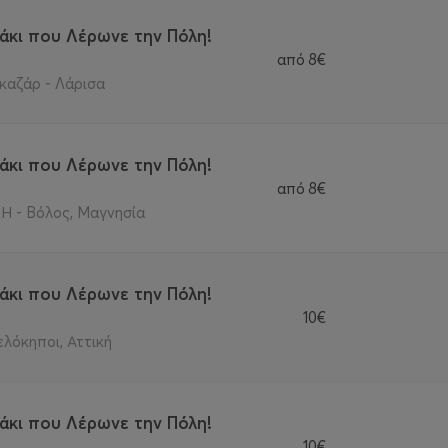
άκι που Λέρωνε την Πόλη!
από
8€
καζάρ - Λάρισα
άκι που Λέρωνε την Πόλη!
από
8€
 - Βόλος, Μαγνησία
άκι που Λέρωνε την Πόλη!
10€
ελόκηποι, Αττική
άκι που Λέρωνε την Πόλη!
10€