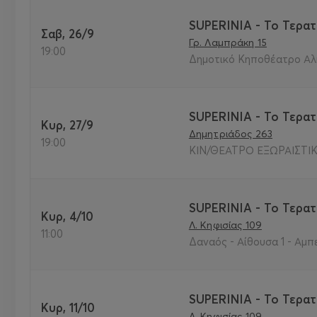
SUPERINIA - Το Τερατ
Σαβ, 26/9
Γρ. Λαμπράκη 15
19:00
Δημοτικό Κηποθέατρο Αλ
SUPERINIA - Το Τερατ
Κυρ, 27/9
Δημητριάδος 263
19:00
ΚΙΝ/ΘΕΑΤΡΟ ΕΞΩΡΑΙΣΤΙΚΗ
SUPERINIA - Το Τερατ
Κυρ, 4/10
Λ. Κηφισίας 109
11:00
Δαναός - Αίθουσα 1 - Αμπ
SUPERINIA - Το Τερατ
Κυρ, 11/10
Λ. Κηφισίας 109