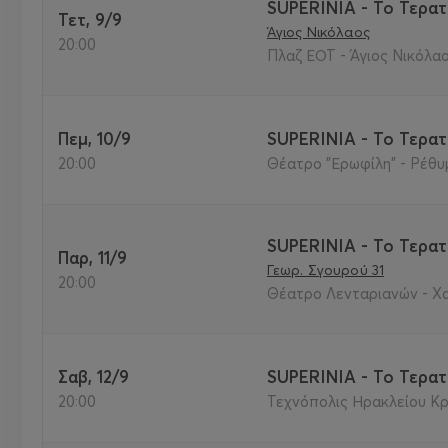
SUPERINIA - Το Τερατ
Τετ, 9/9
Άγιος Νικόλαος
20:00
Πλαζ ΕΟΤ - Άγιος Νικόλαο
Πεμ, 10/9
SUPERINIA - Το Τερατ
20:00
Θέατρο "Ερωφίλη" - Ρέθυ
SUPERINIA - Το Τερατ
Παρ, 11/9
Γεωρ. Σγουρού 31
20:00
Θέατρο Λενταριανών - Χ
Σαβ, 12/9
SUPERINIA - Το Τερατ
20:00
Τεχνόπολις Ηρακλείου Κρ