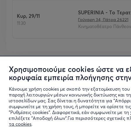
SUPERINIA - Το Τερατ
Κυρ, 29/11
Γούναρη 34, Πάτρα 26221
11:30
Κινηματοθέατρο Πάνθεον 
Χρησιμοποιούμε cookies ώστε να ε
κορυφαία εμπειρία πλοήγησης στην
Κάνουμε χρήση cookies με σκοπό την εξατομίκευση του 
παροχή λειτουργιών μέσων κοινωνικής δικτύωσης και τ
ιστοσελίδων μας. Σας δίνεται η δυνατότητα για "Απόρρ
συμφωνείτε με τη χρήση τους, ή μπορείτε να ορίσετε τις
"Ρυθμίσεις cookies". Διαφορετικά, εάν συμφωνείτε με τ
επιλέξετε "Αποδοχή όλων".Για περισσότερες σχετικές 
τα cookies
.