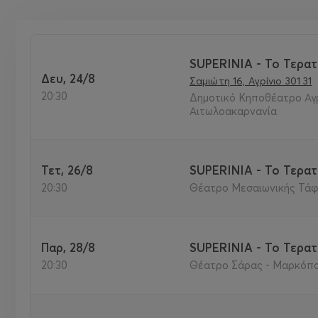
SUPERINIA - Το Τερατ
Δευ, 24/8
Σαμιώτη 16, Αγρίνιο 301 31
20:30
Δημοτικό Κηποθέατρο Αγρι
Αιτωλοακαρνανία
Τετ, 26/8
SUPERINIA - Το Τερατ
20:30
Θέατρο Μεσαιωνικής Τάφ
Παρ, 28/8
SUPERINIA - Το Τερατ
20:30
Θέατρο Σάρας - Μαρκόπο