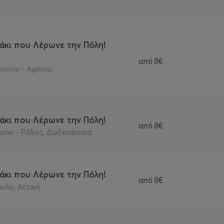
άκι που Λέρωνε την Πόλη!
από
8€
νίου - Αγρίνιο,
άκι που Λέρωνε την Πόλη!
από
8€
ρου - Ρόδος, Δωδεκάνησα
άκι που Λέρωνε την Πόλη!
από
8€
υλο, Αττική