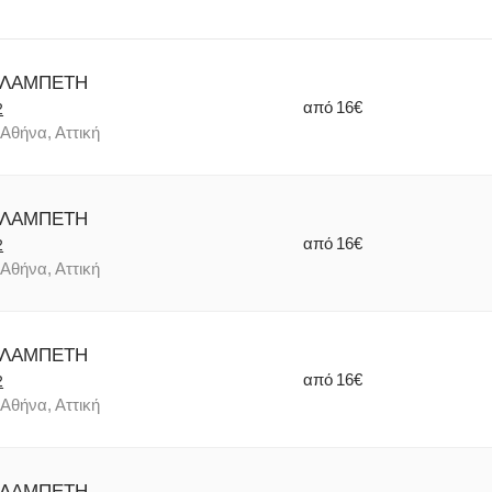
 ΛΑΜΠΕΤΗ
από
16€
2
Αθήνα, Αττική
026277 & 210-2117240 (εσωτ: 305),
Δευτ- Παρ : 10:00
 ΛΑΜΠΕΤΗ
από
16€
2
Αθήνα, Αττική
 ΛΑΜΠΕΤΗ
από
16€
2
Αθήνα, Αττική
 ΛΑΜΠΕΤΗ