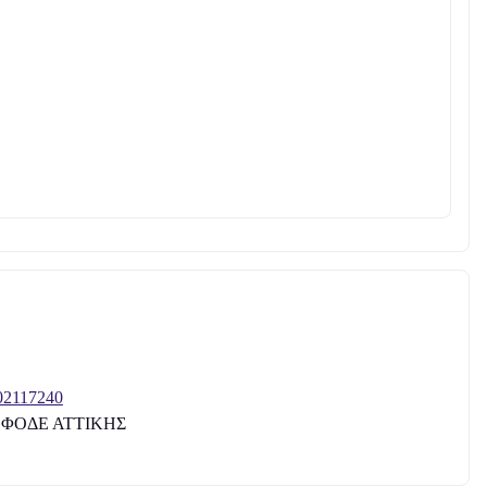
02117240
ΦΟΔΕ ΑΤΤΙΚΗΣ