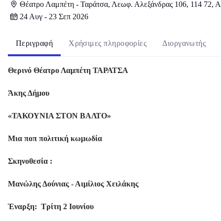
Θέατρο Λαμπέτη - Ταράτσα, Λεωφ. Αλεξάνδρας 106, 114 72, 
24 Αυγ - 23 Σεπ 2026
Περιγραφή
Χρήσιμες πληροφορίες
Διοργανωτής
Θερινό Θέατρο Λαμπέτη ΤΑΡΑΤΣΑ
Άκης Δήμου
«ΤΑΚΟΥΝΙΑ ΣΤΟΝ ΒΑΛΤΟ»
Μια ποπ πολιτική κωμωδία
Σκηνοθεσία :
Μανώλης Δούνιας - Αιμίλιος Χειλάκης
Έναρξη: Τρίτη 2 Ιουνίου