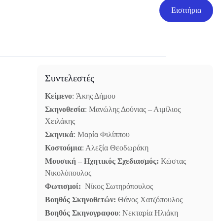
Εισιτήρια
Συντελεστές
Κείμενο
:
Άκης Δήμου
Σκηνοθεσία
:
Μανώλης Δούνιας – Αιμίλιος
Χειλάκης
Σκηνικά
:
Μαρία Φιλίππου
Κοστούμια
: Αλεξία Θεοδωράκη
Μουσική – Ηχητικός Σχεδιασμός:
Κώστας
Νικολόπουλος
Φωτισμοί:
Νίκος Σωτηρόπουλος
Βοηθός Σκηνοθετών:
Θάνος Χατζόπουλος
Βοηθός Σκηνογραφου
: Νεκταρία Ηλιάκη