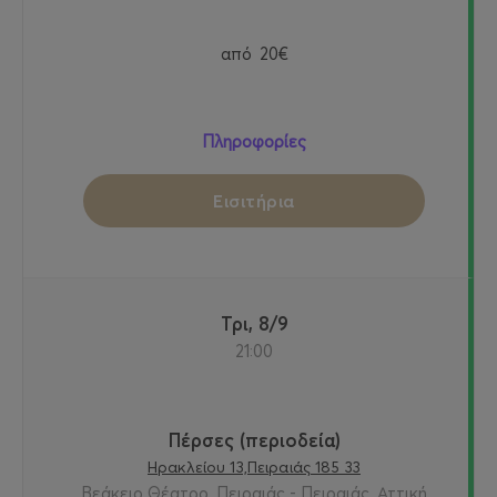
από
20€
Πληροφορίες
Εισιτήρια
Τρι, 8/9
21:00
Πέρσες (περιοδεία)
Ηρακλείου 13,Πειραιάς 185 33
Βεάκειο Θέατρο, Πειραιάς - Πειραιάς, Αττική