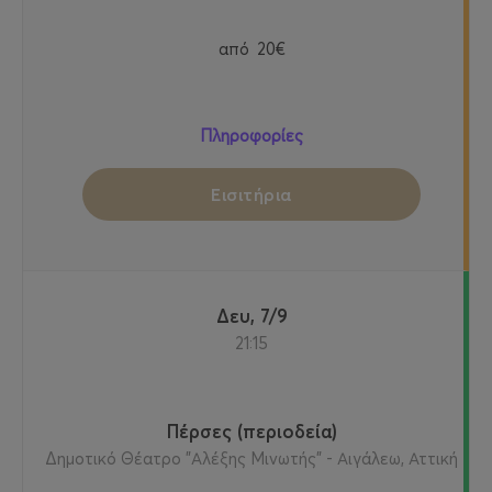
από
20€
Πληροφορίες
Εισιτήρια
Δευ, 7/9
21:15
Πέρσες (περιοδεία)
Δημοτικό Θέατρο "Αλέξης Μινωτής" - Αιγάλεω, Αττική