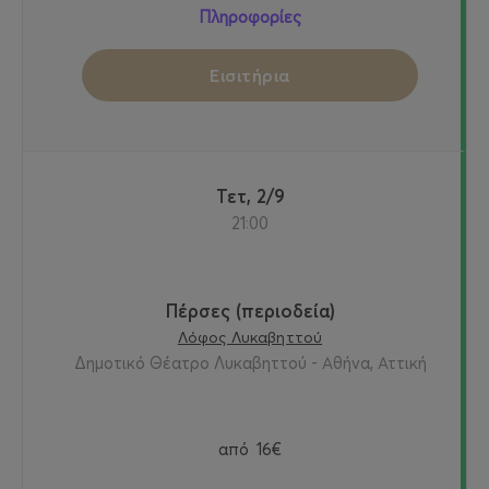
Πληροφορίες
Εισιτήρια
Τετ, 2/9
21:00
Πέρσες (περιοδεία)
Λόφος Λυκαβηττού
Δημοτικό Θέατρο Λυκαβηττού - Αθήνα, Αττική
από
16€