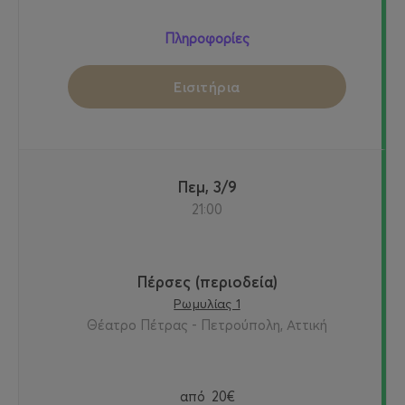
Πληροφορίες
Εισιτήρια
Πεμ, 3/9
21:00
Πέρσες (περιοδεία)
Ρωμυλίας 1
Θέατρο Πέτρας - Πετρούπολη, Αττική
από
20€