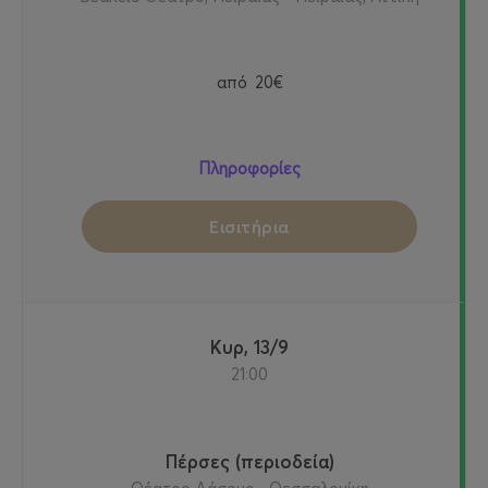
από
20€
Πληροφορίες
Εισιτήρια
Κυρ, 13/9
21:00
Πέρσες (περιοδεία)