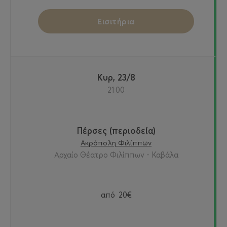
Εισιτήρια
Κυρ, 23/8
21:00
Πέρσες (περιοδεία)
Ακρόπολη Φιλίππων
Αρχαίο Θέατρο Φιλίππων - Καβάλα
από
20€