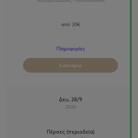
Θέατρο Δάσους - Θεσσαλονίκη
από
20€
Πληροφορίες
Εισιτήρια
Δευ, 28/9
21:00
Πέρσες (περιοδεία)