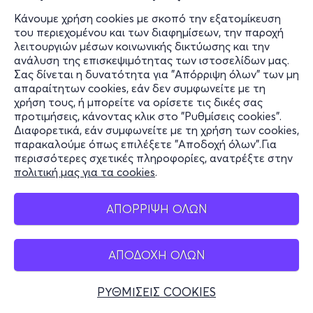
Κάνουμε χρήση cookies με σκοπό την εξατομίκευση
του περιεχομένου και των διαφημίσεων, την παροχή
λειτουργιών μέσων κοινωνικής δικτύωσης και την
ανάλυση της επισκεψιμότητας των ιστοσελίδων μας.
Σας δίνεται η δυνατότητα για "Απόρριψη όλων" των μη
απαραίτητων cookies, εάν δεν συμφωνείτε με τη
χρήση τους, ή μπορείτε να ορίσετε τις δικές σας
προτιμήσεις, κάνοντας κλικ στο "Ρυθμίσεις cookies".
Διαφορετικά, εάν συμφωνείτε με τη χρήση των cookies,
παρακαλούμε όπως επιλέξετε "Αποδοχή όλων".Για
περισσότερες σχετικές πληροφορίες, ανατρέξτε στην
πολιτική μας για τα cookies
.
ΑΠΟΡΡΙΨΗ ΟΛΩΝ
ΑΠΟΔΟΧΗ ΟΛΩΝ
ΡΥΘΜΙΣΕΙΣ COOKIES