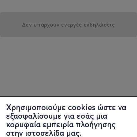
Δεν υπάρχουν ενεργές εκδηλώσεις
Χρησιμοποιούμε cookies ώστε να
εξασφαλίσουμε για εσάς μια
κορυφαία εμπειρία πλοήγησης
στην ιστοσελίδα μας.