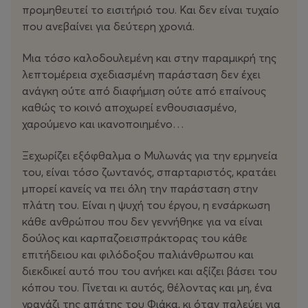
προμηθευτεί το εισιτήριό του. Και δεν είναι τυχαίο
που ανεβαίνει για δεύτερη χρονιά.
Μια τόσο καλοδουλεμένη και στην παραμικρή της
λεπτομέρεια σχεδιασμένη παράσταση δεν έχει
ανάγκη ούτε από διαφήμιση ούτε από επαίνους
καθώς το κοινό αποχωρεί ενθουσιασμένο,
χαρούμενο και ικανοποιημένο…
Ξεχωρίζει εξόφθαλμα ο Μυλωνάς για την ερμηνεία
του, είναι τόσο ζωντανός, σπαρταριστός, κρατάει
μπορεί κανείς να πει όλη την παράσταση στην
πλάτη του. Είναι η ψυχή του έργου, η ενσάρκωση
κάθε ανθρώπου που δεν γεννήθηκε για να είναι
δούλος και καρπαζοεισπράκτορας του κάθε
επιτήδειου και φιλόδοξου παλιάνθρωπου και
διεκδικεί αυτό που του ανήκει και αξίζει βάσει του
κόπου του. Γίνεται κι αυτός, θέλοντας και μη, ένα
γρανάζι της απάτης του Φιάκα, κι όταν παλεύει για