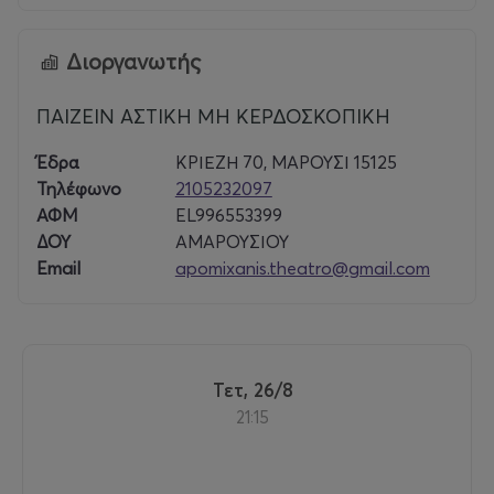
Διοργανωτής
ΠΑΙΖΕΙΝ ΑΣΤΙΚΗ ΜΗ ΚΕΡΔΟΣΚΟΠΙΚΗ
Έδρα
ΚΡΙΕΖΗ 70, ΜΑΡΟΥΣΙ 15125
Τηλέφωνο
2105232097
ΑΦΜ
EL996553399
ΔΟΥ
ΑΜΑΡΟΥΣΙΟΥ
Email
apomixanis.theatro@gmail.com
Τετ, 26/8
21:15