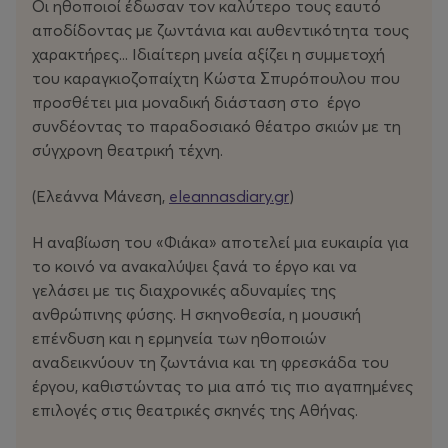
Οι ηθοποιοί έδωσαν τον καλύτερο τους εαυτό
αποδίδοντας με ζωντάνια και αυθεντικότητα τους
χαρακτήρες... Ιδιαίτερη μνεία αξίζει η συμμετοχή
του καραγκιοζοπαίχτη Κώστα Σπυρόπουλου που
προσθέτει μια μοναδική διάσταση στο έργο
συνδέοντας το παραδοσιακό θέατρο σκιών με τη
σύγχρονη θεατρική τέχνη.
(Ελεάννα Μάνεση,
eleannasdiary.gr
)
Η αναβίωση του «Φιάκα» αποτελεί μια ευκαιρία για
το κοινό να ανακαλύψει ξανά το έργο και να
γελάσει με τις διαχρονικές αδυναμίες της
ανθρώπινης φύσης. Η σκηνοθεσία, η μουσική
επένδυση και η ερμηνεία των ηθοποιών
αναδεικνύουν τη ζωντάνια και τη φρεσκάδα του
έργου, καθιστώντας το μια από τις πιο αγαπημένες
επιλογές στις θεατρικές σκηνές της Αθήνας.