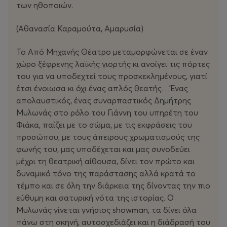
των ηθοποιών.
(Αθανασία Καραμούτα, Αμαρυσία)
Το Από Μηχανής Θέατρο μεταμορφώνεται σε έναν
χώρο ξέφρενης λαϊκής γιορτής κι ανοίγει τις πόρτες
του για να υποδεχτεί τους προσκεκλημένους, γιατί
έτσι ένοιωσα κι όχι ένας απλός θεατής…Ένας
απολαυστικός, ένας συναρπαστικός Δημήτρης
Μυλωνάς στο ρόλο του Γιάννη του υπηρέτη του
Φιάκα, παίζει με το σώμα, με τις εκφράσεις του
προσώπου, με τους άπειρους χρωματισμούς της
φωνής του, μας υποδέχεται και μας συνοδεύει
μέχρι τη θεατρική αίθουσα, δίνει τον πρώτο και
δυναμικό τόνο της παράστασης αλλά κρατά το
τέμπο και σε όλη την διάρκεια της δίνοντας την πιο
εύθυμη και σατυρική νότα της ιστορίας.
Ο
Μυλωνάς γίνεται γνήσιος showman, τα δίνει όλα
πάνω στη σκηνή, αυτοσχεδιάζει και η διάδρασή του