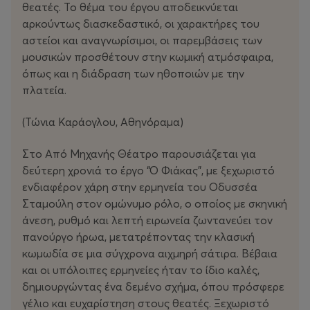
θεατές. Το θέμα του έργου αποδεικνύεται
αρκούντως διασκεδαστικό, οι χαρακτήρες του
αστείοι και αναγνωρίσιμοι, οι παρεμβάσεις των
μουσικών προσθέτουν στην κωμική ατμόσφαιρα,
όπως και η διάδραση των ηθοποιών με την
πλατεία.
(Τώνια Καράογλου, Αθηνόραμα)
Στο Από Μηχανής Θέατρο παρουσιάζεται για
δεύτερη χρονιά το έργο “Ο Φιάκας”, με ξεχωριστό
ενδιαφέρον χάρη στην ερμηνεία του Οδυσσέα
Σταμούλη στον ομώνυμο ρόλο, ο οποίος με σκηνική
άνεση, ρυθμό και λεπτή ειρωνεία ζωντανεύει τον
πανούργο ήρωα, μετατρέποντας την κλασική
κωμωδία σε μια σύγχρονα αιχμηρή σάτιρα. Βέβαια
και οι υπόλοιπες ερμηνείες ήταν το ίδιο καλές,
δημιουργώντας ένα δεμένο σχήμα, όπου πρόσφερε
γέλιο και ευχαρίστηση στους θεατές. Ξεχωριστό