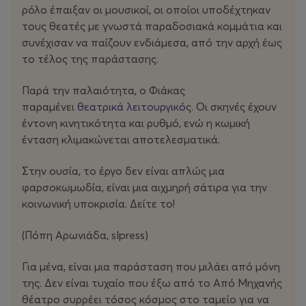
ρόλο έπαιξαν οι μουσικοί, οι οποίοι υποδέχτηκαν
τους θεατές με γνωστά παραδοσιακά κομμάτια και
συνέχισαν να παίζουν ενδιάμεσα, από την αρχή έως
το τέλος της παράστασης.
Παρά την παλαιότητα, ο Φιάκας
παραμένει
θεατρικά λειτουργικό
ς. Οι σκηνές έχουν
έντονη κινητικότητα και ρυθμό, ενώ η κωμική
ένταση κλιμακώνεται αποτελεσματικά.
Στην ουσία, το έργο δεν είναι απλώς μια
φαρσοκωμωδία, είναι μια αιχμηρή σάτιρα για την
κοινωνική υποκρισία. Δείτε το!
(Πόπη Αρωνιάδα, slpress)
Για μένα, είναι μια παράσταση που μιλάει από μόνη
της. Δεν είναι τυχαίο που έξω από το Από Μηχανής
θέατρο συρρέει τόσος κόσμος στο ταμείο για να