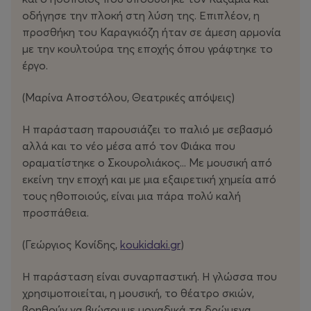
οδήγησε την πλοκή στη λύση της. Επιπλέον, η
προσθήκη του Καραγκιόζη ήταν σε άμεση αρμονία
με την κουλτούρα της εποχής όπου γράφτηκε το
έργο.
(Μαρίνα Αποστόλου, Θεατρικές απόψεις)
Η παράσταση παρουσιάζει το παλιό με σεβασμό
αλλά και το νέο μέσα από τον Φιάκα που
οραματίστηκε ο Σκουρολιάκος... Με μουσική από
εκείνη την εποχή και με μια εξαιρετική χημεία από
τους ηθοποιούς, είναι μια πάρα πολύ καλή
προσπάθεια.
(Γεώργιος Κονίδης,
koukidaki.gr
)
Η παράσταση είναι συναρπαστική. Η γλώσσα που
χρησιμοποιείται, η μουσική, το θέατρο σκιών,
βοηθούν να βιώσουμε μοναδικά τα δρώμενα.