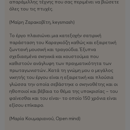
απαράμιλλης τέχνης που σας περιμένει να βιώσετε
όλες του τις πτυχές.
(Μαίρη Ζαρακοβίτη, keysmash)
Το έργο πλαισιώνει μια κατεξοχήν σατιρική
παράσταση του Καραγκιόζη καθώς και εξαιρετική
ζωντανή μουσική και τραγούδια. Έξυπνα
σχεδιασμένα σκηνικά και κουστούμια που
καθιστούν ανάγλυφη των πραγματικότητα των
πρωταγωνιστών...Κατά τη γνώμη μου ο μεγάλος
νικητής του έργου είναι η εξαιρετική και πλούσια
γλώσσα την οποία σεβάστηκε ο σκηνοθέτης και οι
ηθοποιοί και βέβαια το θέμα της υποκρισίας – του
φαίνεσθαι και του είναι- το οποίο 150 χρόνια είναι
εξίσου επίκαιρο.
(Μαρία Κουμαριανού, Open mind)