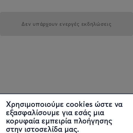
Δεν υπάρχουν ενεργές εκδηλώσεις
Χρησιμοποιούμε cookies ώστε να
εξασφαλίσουμε για εσάς μια
κορυφαία εμπειρία πλοήγησης
στην ιστοσελίδα μας.