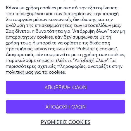
Κάνουμε χρήση cookies με σκοπό την εξατομίκευση
του περιεχομένου και των διαφημίσεων, την παροχή
λειτουργιών μέσων κοινωνικής δικτύωσης και την
ανάλυση της επισκεψιμότητας των ιστοσελίδων μας.
Σας δίνεται η δυνατότητα για "Απόρριψη όλων" των μη
απαραίτητων cookies, εάν δεν συμφωνείτε με τη
χρήση τους, ή μπορείτε να ορίσετε τις δικές σας
προτιμήσεις, κάνοντας κλικ στο "Ρυθμίσεις cookies".
Διαφορετικά, εάν συμφωνείτε με τη χρήση των cookies,
παρακαλούμε όπως επιλέξετε "Αποδοχή όλων".Για
περισσότερες σχετικές πληροφορίες, ανατρέξτε στην
πολιτική μας για τα cookies
.
ΑΠΟΡΡΙΨΗ ΟΛΩΝ
ΑΠΟΔΟΧΗ ΟΛΩΝ
ΡΥΘΜΙΣΕΙΣ COOKIES