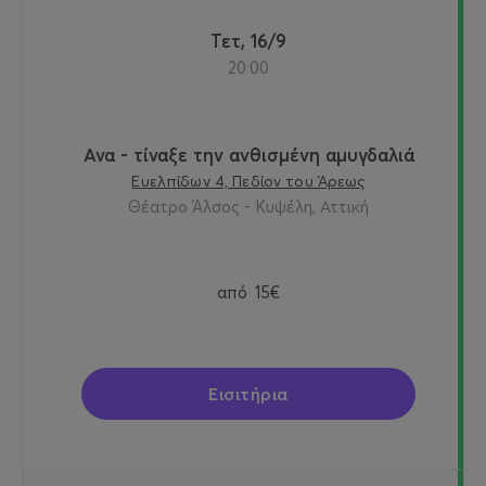
Τετ, 16/9
20:00
Ανα - τίναξε την ανθισμένη αμυγδαλιά
Ευελπίδων 4, Πεδίον του Άρεως
Θέατρο Άλσος - Κυψέλη, Αττική
από
15€
Εισιτήρια