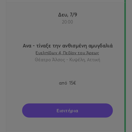
Δευ, 7/9
20:00
Ανα - τίναξε την ανθισμένη αμυγδαλιά
Ευελπίδων 4, Πεδίον του Άρεως
Θέατρο Άλσος - Κυψέλη, Αττική
από
15€
Εισιτήρια