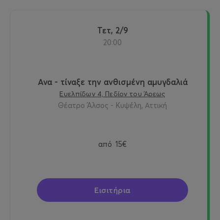
Τετ, 2/9
20:00
Ανα - τίναξε την ανθισμένη αμυγδαλιά
Ευελπίδων 4, Πεδίον του Άρεως
Θέατρο Άλσος - Κυψέλη, Αττική
από
15€
Εισιτήρια