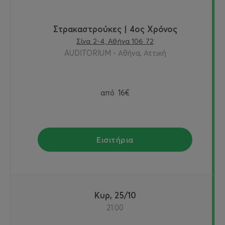
Στρακαστρούκες | 4ος Χρόνος
Σίνα 2-4, Αθήνα 106 72
AUDITORIUM - Αθήνα, Αττική
από
16€
Εισιτήρια
Κυρ, 25/10
21:00