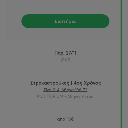
Εισιτήρια
Παρ, 27/11
21:00
Στρακαστρούκες | 4ος Χρόνος
Σίνα 2-4, Αθήνα 106 72
AUDITORIUM - Αθήνα, Αττική
από
16€