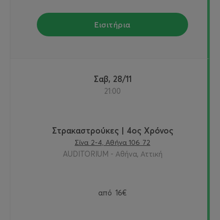
Εισιτήρια
Σαβ, 28/11
21:00
Στρακαστρούκες | 4ος Χρόνος
Σίνα 2-4, Αθήνα 106 72
AUDITORIUM - Αθήνα, Αττική
από
16€