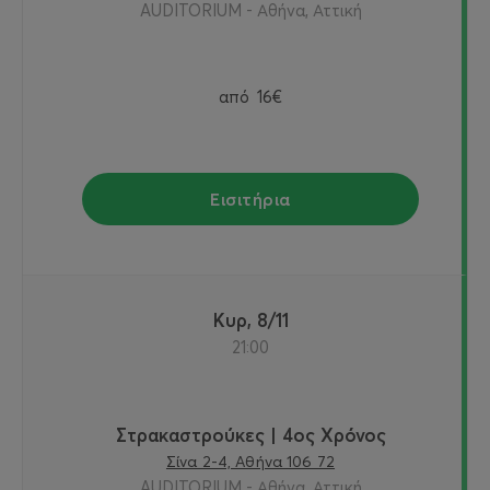
AUDITORIUM - Αθήνα, Αττική
από
16€
Εισιτήρια
Κυρ, 8/11
21:00
Στρακαστρούκες | 4ος Χρόνος
Σίνα 2-4, Αθήνα 106 72
AUDITORIUM - Αθήνα, Αττική