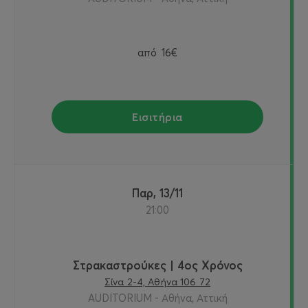
από
16€
Εισιτήρια
Παρ, 13/11
21:00
Στρακαστρούκες | 4ος Χρόνος
Σίνα 2-4, Αθήνα 106 72
AUDITORIUM - Αθήνα, Αττική