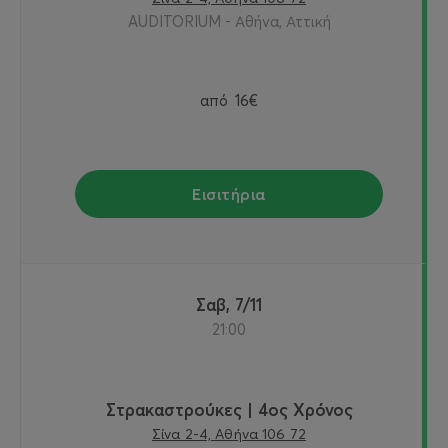
AUDITORIUM - Αθήνα, Αττική
από
16€
Εισιτήρια
Σαβ, 7/11
21:00
Στρακαστρούκες | 4ος Χρόνος
Σίνα 2-4, Αθήνα 106 72