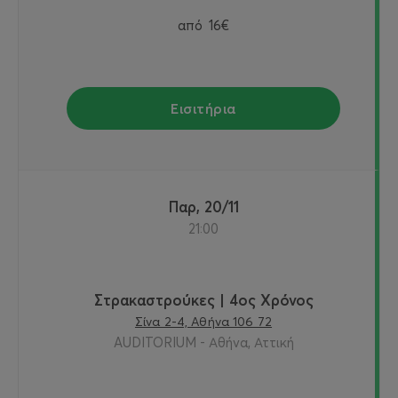
από
16€
Εισιτήρια
Παρ, 20/11
21:00
Στρακαστρούκες | 4ος Χρόνος
Σίνα 2-4, Αθήνα 106 72
AUDITORIUM - Αθήνα, Αττική