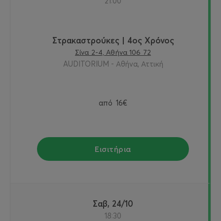
21:00
Στρακαστρούκες | 4ος Χρόνος
Σίνα 2-4, Αθήνα 106 72
AUDITORIUM - Αθήνα, Αττική
από
16€
Εισιτήρια
Σαβ, 24/10
18:30