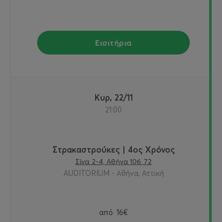
Εισιτήρια
Κυρ, 22/11
21:00
Στρακαστρούκες | 4ος Χρόνος
Σίνα 2-4, Αθήνα 106 72
AUDITORIUM - Αθήνα, Αττική
από
16€