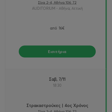
Σίνα 2-4, Αθήνα 106 72
AUDITORIUM - Αθήνα, Αττική
από
16€
Εισιτήρια
Σαβ, 7/11
18:30
Στρακαστρούκες | 4ος Χρόνος
Σίνα 2-4, Αθήνα 106 72