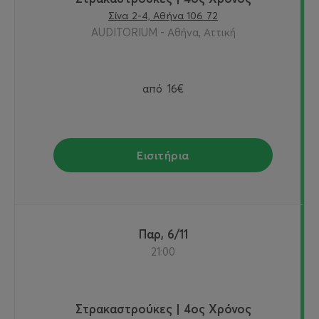
Σίνα 2-4, Αθήνα 106 72
AUDITORIUM - Αθήνα, Αττική
από
16€
Εισιτήρια
Παρ, 6/11
21:00
Στρακαστρούκες | 4ος Χρόνος