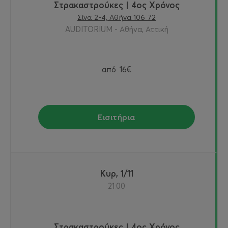
Στρακαστρούκες | 4ος Χρόνος
Σίνα 2-4, Αθήνα 106 72
AUDITORIUM - Αθήνα, Αττική
από
16€
Εισιτήρια
Κυρ, 1/11
21:00
Στρακαστρούκες | 4ος Χρόνος