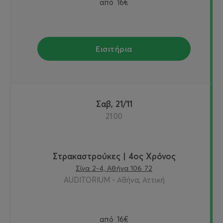
από
16€
Εισιτήρια
Σαβ, 21/11
21:00
Στρακαστρούκες | 4ος Χρόνος
Σίνα 2-4, Αθήνα 106 72
AUDITORIUM - Αθήνα, Αττική
από
16€