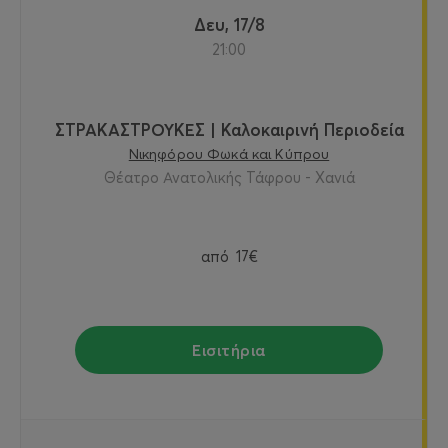
Δευ, 17/8
21:00
ΣΤΡΑΚΑΣΤΡΟΥΚΕΣ | Καλοκαιρινή Περιοδεία
Νικηφόρου Φωκά και Κύπρου
Θέατρο Ανατολικής Τάφρου - Χανιά
από
17€
Εισιτήρια