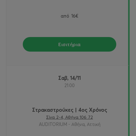
από
16€
Εισιτήρια
Σαβ, 14/11
21:00
Στρακαστρούκες | 4ος Χρόνος
Σίνα 2-4, Αθήνα 106 72
AUDITORIUM - Αθήνα, Αττική