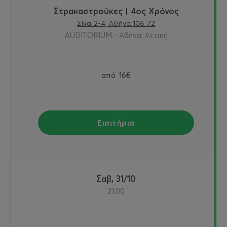
Στρακαστρούκες | 4ος Χρόνος
Σίνα 2-4, Αθήνα 106 72
AUDITORIUM - Αθήνα, Αττική
από
16€
Εισιτήρια
Σαβ, 31/10
21:00