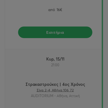
από
16€
Εισιτήρια
Κυρ, 15/11
21:00
Στρακαστρούκες | 4ος Χρόνος
Σίνα 2-4, Αθήνα 106 72
AUDITORIUM - Αθήνα, Αττική