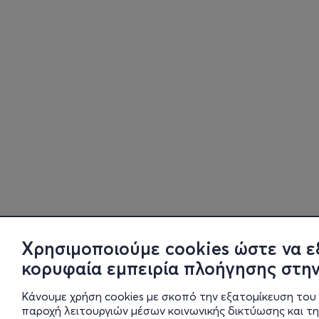
Χρησιμοποιούμε cookies ώστε να ε
κορυφαία εμπειρία πλοήγησης στην
Κάνουμε χρήση cookies με σκοπό την εξατομίκευση του 
παροχή λειτουργιών μέσων κοινωνικής δικτύωσης και τ