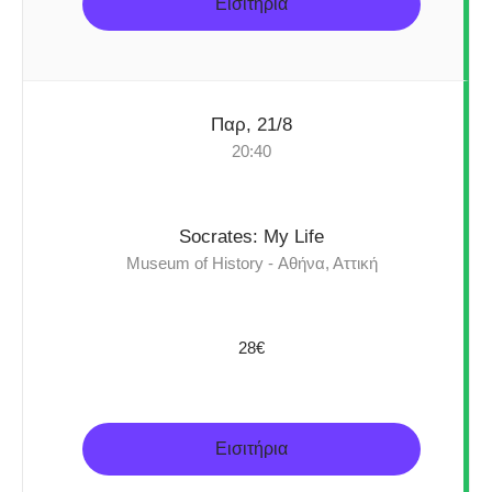
Εισιτήρια
Παρ, 21/8
20:40
Socrates: My Life
Museum of History - Αθήνα, Αττική
28€
Εισιτήρια