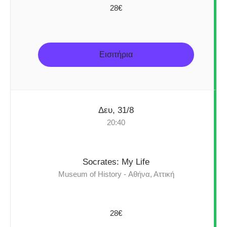
28€
Εισιτήρια
Δευ, 31/8
20:40
Socrates: My Life
Museum of History - Αθήνα, Αττική
28€