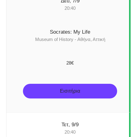
Δευ, 7/9
20:40
Socrates: My Life
Museum of History - Αθήνα, Αττική
28€
Εισιτήρια
Τετ, 9/9
20:40