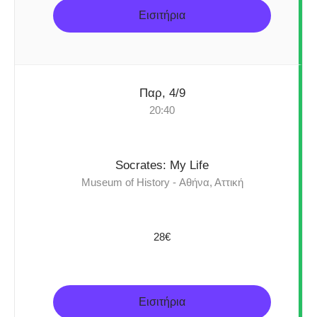
Εισιτήρια
Παρ, 4/9
20:40
Socrates: My Life
Museum of History - Αθήνα, Αττική
28€
Εισιτήρια