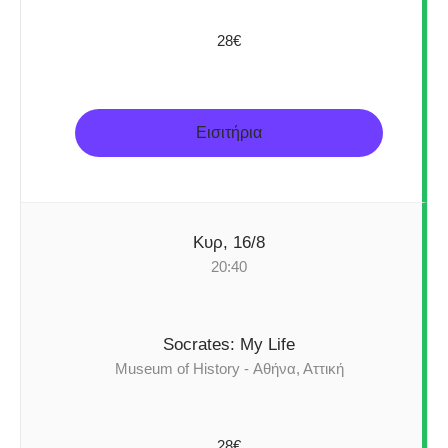
28€
Εισιτήρια
Κυρ, 16/8
20:40
Socrates: My Life
Museum of History - Αθήνα, Αττική
28€