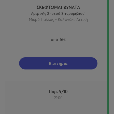
ΣΚΕΦΤΟΜΑΙ ΔΥΝΑΤΑ
Αμερικής 2 (στοά Σπυρομήλιου)
Μικρό Παλλάς - Κολωνάκι, Αττική
από
16€
Εισιτήρια
Παρ, 9/10
21:00