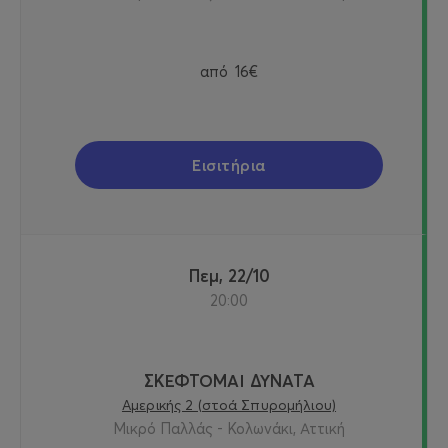
από
16€
Εισιτήρια
Πεμ, 22/10
20:00
ΣΚΕΦΤΟΜΑΙ ΔΥΝΑΤΑ
Αμερικής 2 (στοά Σπυρομήλιου)
Μικρό Παλλάς - Κολωνάκι, Αττική