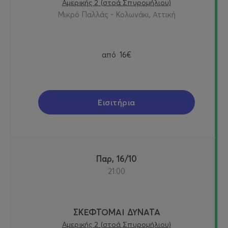
Αμερικής 2 (στοά Σπυρομήλιου)
Μικρό Παλλάς - Κολωνάκι, Αττική
από
16€
Εισιτήρια
Παρ, 16/10
21:00
ΣΚΕΦΤΟΜΑΙ ΔΥΝΑΤΑ
Αμερικής 2 (στοά Σπυρομήλιου)