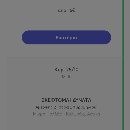
από
16€
Εισιτήρια
Κυρ, 25/10
18:00
ΣΚΕΦΤΟΜΑΙ ΔΥΝΑΤΑ
Αμερικής 2 (στοά Σπυρομήλιου)
Μικρό Παλλάς - Κολωνάκι, Αττική