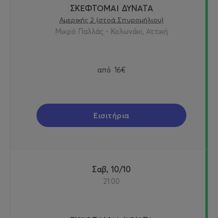
ΣΚΕΦΤΟΜΑΙ ΔΥΝΑΤΑ
Αμερικής 2 (στοά Σπυρομήλιου)
Μικρό Παλλάς - Κολωνάκι, Αττική
από
16€
Εισιτήρια
Σαβ, 10/10
21:00