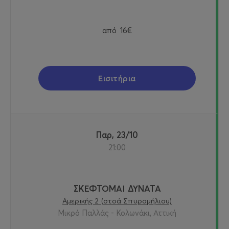
από
16€
Εισιτήρια
Παρ, 23/10
21:00
ΣΚΕΦΤΟΜΑΙ ΔΥΝΑΤΑ
Αμερικής 2 (στοά Σπυρομήλιου)
Μικρό Παλλάς - Κολωνάκι, Αττική