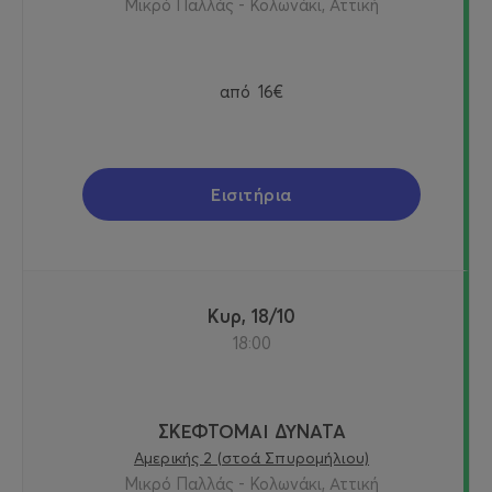
Μικρό Παλλάς - Κολωνάκι, Αττική
από
16€
Εισιτήρια
Κυρ, 18/10
18:00
ΣΚΕΦΤΟΜΑΙ ΔΥΝΑΤΑ
Αμερικής 2 (στοά Σπυρομήλιου)
Μικρό Παλλάς - Κολωνάκι, Αττική