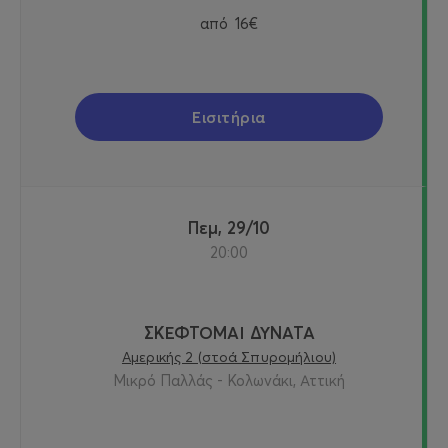
από
16€
Εισιτήρια
Πεμ, 29/10
20:00
ΣΚΕΦΤΟΜΑΙ ΔΥΝΑΤΑ
Αμερικής 2 (στοά Σπυρομήλιου)
Μικρό Παλλάς - Κολωνάκι, Αττική