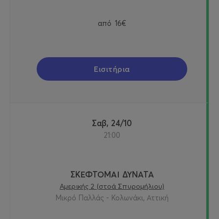
από
16€
Εισιτήρια
Σαβ, 24/10
21:00
ΣΚΕΦΤΟΜΑΙ ΔΥΝΑΤΑ
Αμερικής 2 (στοά Σπυρομήλιου)
Μικρό Παλλάς - Κολωνάκι, Αττική