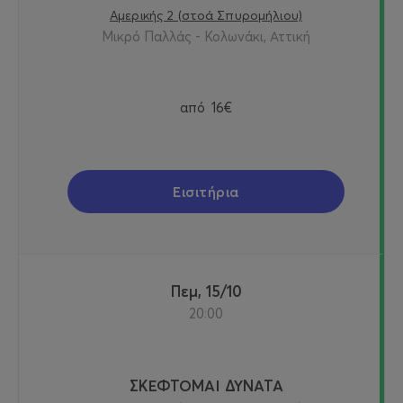
Αμερικής 2 (στοά Σπυρομήλιου)
Μικρό Παλλάς - Κολωνάκι, Αττική
από
16€
Εισιτήρια
Πεμ, 15/10
20:00
ΣΚΕΦΤΟΜΑΙ ΔΥΝΑΤΑ