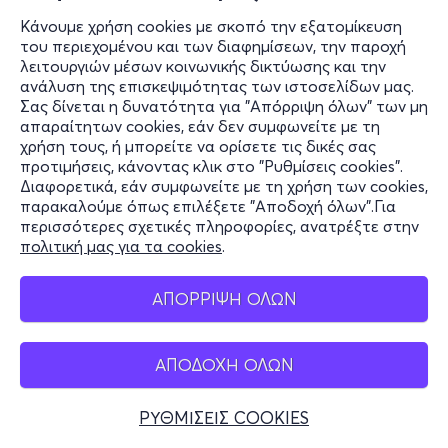
Κάνουμε χρήση cookies με σκοπό την εξατομίκευση
του περιεχομένου και των διαφημίσεων, την παροχή
λειτουργιών μέσων κοινωνικής δικτύωσης και την
ανάλυση της επισκεψιμότητας των ιστοσελίδων μας.
Σας δίνεται η δυνατότητα για "Απόρριψη όλων" των μη
απαραίτητων cookies, εάν δεν συμφωνείτε με τη
χρήση τους, ή μπορείτε να ορίσετε τις δικές σας
προτιμήσεις, κάνοντας κλικ στο "Ρυθμίσεις cookies".
Διαφορετικά, εάν συμφωνείτε με τη χρήση των cookies,
παρακαλούμε όπως επιλέξετε "Αποδοχή όλων".Για
περισσότερες σχετικές πληροφορίες, ανατρέξτε στην
πολιτική μας για τα cookies
.
ΑΠΟΡΡΙΨΗ ΟΛΩΝ
ΑΠΟΔΟΧΗ ΟΛΩΝ
ΡΥΘΜΙΣΕΙΣ COOKIES