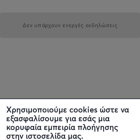
Δεν υπάρχουν ενεργές εκδηλώσεις
Χρησιμοποιούμε cookies ώστε να
εξασφαλίσουμε για εσάς μια
κορυφαία εμπειρία πλοήγησης
στην ιστοσελίδα μας.