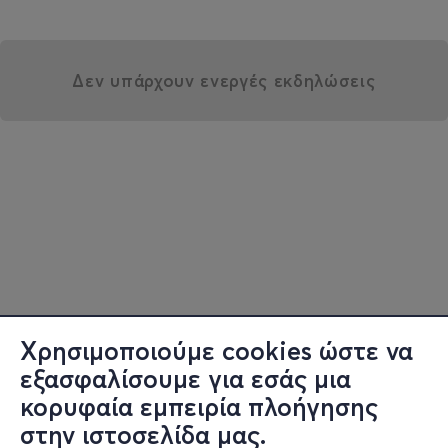
Δεν υπάρχουν ενεργές εκδηλώσεις
Χρησιμοποιούμε cookies ώστε να
εξασφαλίσουμε για εσάς μια
κορυφαία εμπειρία πλοήγησης
στην ιστοσελίδα μας.