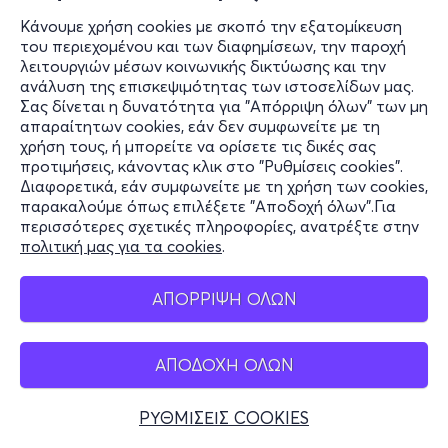
Κάνουμε χρήση cookies με σκοπό την εξατομίκευση
του περιεχομένου και των διαφημίσεων, την παροχή
λειτουργιών μέσων κοινωνικής δικτύωσης και την
ανάλυση της επισκεψιμότητας των ιστοσελίδων μας.
Σας δίνεται η δυνατότητα για "Απόρριψη όλων" των μη
απαραίτητων cookies, εάν δεν συμφωνείτε με τη
χρήση τους, ή μπορείτε να ορίσετε τις δικές σας
προτιμήσεις, κάνοντας κλικ στο "Ρυθμίσεις cookies".
Διαφορετικά, εάν συμφωνείτε με τη χρήση των cookies,
παρακαλούμε όπως επιλέξετε "Αποδοχή όλων".Για
περισσότερες σχετικές πληροφορίες, ανατρέξτε στην
πολιτική μας για τα cookies
.
ΑΠΟΡΡΙΨΗ ΟΛΩΝ
ΑΠΟΔΟΧΗ ΟΛΩΝ
ΡΥΘΜΙΣΕΙΣ COOKIES