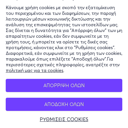
Κάνουμε χρήση cookies με σκοπό την εξατομίκευση
του περιεχομένου και των διαφημίσεων, την παροχή
λειτουργιών μέσων κοινωνικής δικτύωσης και την
ανάλυση της επισκεψιμότητας των ιστοσελίδων μας.
Σας δίνεται η δυνατότητα για "Απόρριψη όλων" των μη
απαραίτητων cookies, εάν δεν συμφωνείτε με τη
χρήση τους, ή μπορείτε να ορίσετε τις δικές σας
προτιμήσεις, κάνοντας κλικ στο "Ρυθμίσεις cookies".
Διαφορετικά, εάν συμφωνείτε με τη χρήση των cookies,
παρακαλούμε όπως επιλέξετε "Αποδοχή όλων".Για
περισσότερες σχετικές πληροφορίες, ανατρέξτε στην
πολιτική μας για τα cookies
.
ΑΠΟΡΡΙΨΗ ΟΛΩΝ
ΑΠΟΔΟΧΗ ΟΛΩΝ
ΡΥΘΜΙΣΕΙΣ COOKIES