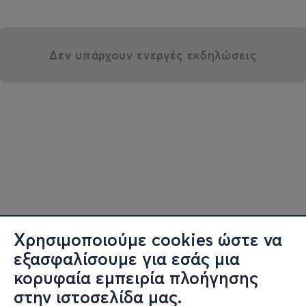
Δεν υπάρχουν ενεργές εκδηλώσεις
Χρησιμοποιούμε cookies ώστε να
εξασφαλίσουμε για εσάς μια
κορυφαία εμπειρία πλοήγησης
στην ιστοσελίδα μας.