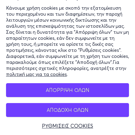
Κάνουμε χρήση cookies με σκοπό την εξατομίκευση
του περιεχομένου και των διαφημίσεων, την παροχή
λειτουργιών μέσων κοινωνικής δικτύωσης και την
ανάλυση της επισκεψιμότητας των ιστοσελίδων μας.
Σας δίνεται η δυνατότητα για "Απόρριψη όλων" των μη
απαραίτητων cookies, εάν δεν συμφωνείτε με τη
χρήση τους, ή μπορείτε να ορίσετε τις δικές σας
προτιμήσεις, κάνοντας κλικ στο "Ρυθμίσεις cookies".
Διαφορετικά, εάν συμφωνείτε με τη χρήση των cookies,
παρακαλούμε όπως επιλέξετε "Αποδοχή όλων".Για
περισσότερες σχετικές πληροφορίες, ανατρέξτε στην
πολιτική μας για τα cookies
.
ΑΠΟΡΡΙΨΗ ΟΛΩΝ
ΑΠΟΔΟΧΗ ΟΛΩΝ
ΡΥΘΜΙΣΕΙΣ COOKIES