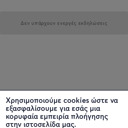
Δεν υπάρχουν ενεργές εκδηλώσεις
Χρησιμοποιούμε cookies ώστε να
εξασφαλίσουμε για εσάς μια
κορυφαία εμπειρία πλοήγησης
στην ιστοσελίδα μας.