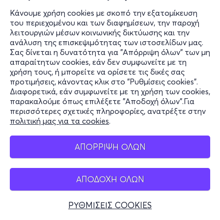
Κάνουμε χρήση cookies με σκοπό την εξατομίκευση
του περιεχομένου και των διαφημίσεων, την παροχή
λειτουργιών μέσων κοινωνικής δικτύωσης και την
ανάλυση της επισκεψιμότητας των ιστοσελίδων μας.
Σας δίνεται η δυνατότητα για "Απόρριψη όλων" των μη
απαραίτητων cookies, εάν δεν συμφωνείτε με τη
χρήση τους, ή μπορείτε να ορίσετε τις δικές σας
προτιμήσεις, κάνοντας κλικ στο "Ρυθμίσεις cookies".
Διαφορετικά, εάν συμφωνείτε με τη χρήση των cookies,
παρακαλούμε όπως επιλέξετε "Αποδοχή όλων".Για
περισσότερες σχετικές πληροφορίες, ανατρέξτε στην
πολιτική μας για τα cookies
.
ΑΠΟΡΡΙΨΗ ΟΛΩΝ
ΑΠΟΔΟΧΗ ΟΛΩΝ
ΡΥΘΜΙΣΕΙΣ COOKIES