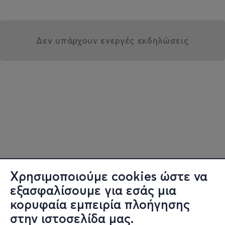
Δεν υπάρχουν ενεργές εκδηλώσεις
Χρησιμοποιούμε cookies ώστε να
εξασφαλίσουμε για εσάς μια
κορυφαία εμπειρία πλοήγησης
στην ιστοσελίδα μας.