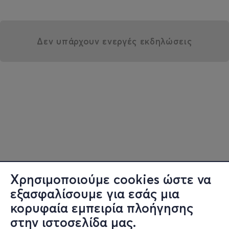
Δεν υπάρχουν ενεργές εκδηλώσεις
Χρησιμοποιούμε cookies ώστε να
εξασφαλίσουμε για εσάς μια
κορυφαία εμπειρία πλοήγησης
στην ιστοσελίδα μας.