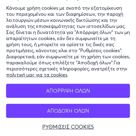
Κάνουμε χρήση cookies με σκοπό την εξατομίκευση
του περιεχομένου και των διαφημίσεων, την παροχή
λειτουργιών μέσων κοινωνικής δικτύωσης και την
ανάλυση της επισκεψιμότητας των ιστοσελίδων μας.
Σας δίνεται η δυνατότητα για "Απόρριψη όλων" των μη
απαραίτητων cookies, εάν δεν συμφωνείτε με τη
χρήση τους, ή μπορείτε να ορίσετε τις δικές σας
προτιμήσεις, κάνοντας κλικ στο "Ρυθμίσεις cookies".
Διαφορετικά, εάν συμφωνείτε με τη χρήση των cookies,
παρακαλούμε όπως επιλέξετε "Αποδοχή όλων".Για
περισσότερες σχετικές πληροφορίες, ανατρέξτε στην
πολιτική μας για τα cookies
.
ΑΠΟΡΡΙΨΗ ΟΛΩΝ
ΑΠΟΔΟΧΗ ΟΛΩΝ
ΡΥΘΜΙΣΕΙΣ COOKIES