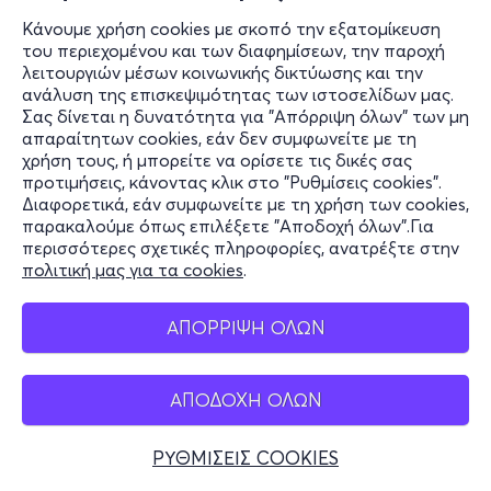
Κάνουμε χρήση cookies με σκοπό την εξατομίκευση
του περιεχομένου και των διαφημίσεων, την παροχή
λειτουργιών μέσων κοινωνικής δικτύωσης και την
ανάλυση της επισκεψιμότητας των ιστοσελίδων μας.
Σας δίνεται η δυνατότητα για "Απόρριψη όλων" των μη
απαραίτητων cookies, εάν δεν συμφωνείτε με τη
χρήση τους, ή μπορείτε να ορίσετε τις δικές σας
προτιμήσεις, κάνοντας κλικ στο "Ρυθμίσεις cookies".
Διαφορετικά, εάν συμφωνείτε με τη χρήση των cookies,
παρακαλούμε όπως επιλέξετε "Αποδοχή όλων".Για
περισσότερες σχετικές πληροφορίες, ανατρέξτε στην
πολιτική μας για τα cookies
.
ΑΠΟΡΡΙΨΗ ΟΛΩΝ
ΑΠΟΔΟΧΗ ΟΛΩΝ
ΡΥΘΜΙΣΕΙΣ COOKIES