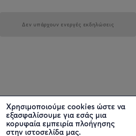
Δεν υπάρχουν ενεργές εκδηλώσεις
Χρησιμοποιούμε cookies ώστε να
εξασφαλίσουμε για εσάς μια
κορυφαία εμπειρία πλοήγησης
στην ιστοσελίδα μας.