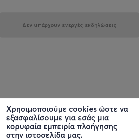
Δεν υπάρχουν ενεργές εκδηλώσεις
Χρησιμοποιούμε cookies ώστε να
εξασφαλίσουμε για εσάς μια
κορυφαία εμπειρία πλοήγησης
στην ιστοσελίδα μας.