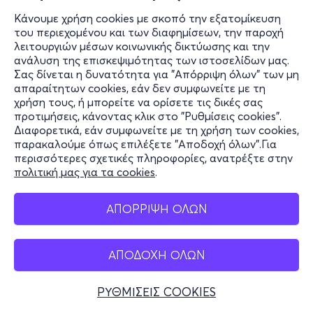
Κάνουμε χρήση cookies με σκοπό την εξατομίκευση
του περιεχομένου και των διαφημίσεων, την παροχή
λειτουργιών μέσων κοινωνικής δικτύωσης και την
ανάλυση της επισκεψιμότητας των ιστοσελίδων μας.
Σας δίνεται η δυνατότητα για "Απόρριψη όλων" των μη
απαραίτητων cookies, εάν δεν συμφωνείτε με τη
χρήση τους, ή μπορείτε να ορίσετε τις δικές σας
προτιμήσεις, κάνοντας κλικ στο "Ρυθμίσεις cookies".
Διαφορετικά, εάν συμφωνείτε με τη χρήση των cookies,
παρακαλούμε όπως επιλέξετε "Αποδοχή όλων".Για
περισσότερες σχετικές πληροφορίες, ανατρέξτε στην
πολιτική μας για τα cookies
.
ΑΠΟΡΡΙΨΗ ΟΛΩΝ
ΑΠΟΔΟΧΗ ΟΛΩΝ
ΡΥΘΜΙΣΕΙΣ COOKIES