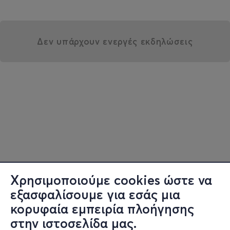
Δεν υπάρχουν ενεργές εκδηλώσεις
Χρησιμοποιούμε cookies ώστε να
εξασφαλίσουμε για εσάς μια
κορυφαία εμπειρία πλοήγησης
στην ιστοσελίδα μας.