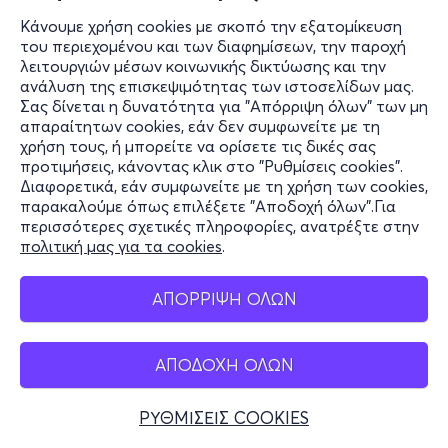
Κάνουμε χρήση cookies με σκοπό την εξατομίκευση
του περιεχομένου και των διαφημίσεων, την παροχή
λειτουργιών μέσων κοινωνικής δικτύωσης και την
ανάλυση της επισκεψιμότητας των ιστοσελίδων μας.
Σας δίνεται η δυνατότητα για "Απόρριψη όλων" των μη
απαραίτητων cookies, εάν δεν συμφωνείτε με τη
χρήση τους, ή μπορείτε να ορίσετε τις δικές σας
προτιμήσεις, κάνοντας κλικ στο "Ρυθμίσεις cookies".
Διαφορετικά, εάν συμφωνείτε με τη χρήση των cookies,
παρακαλούμε όπως επιλέξετε "Αποδοχή όλων".Για
περισσότερες σχετικές πληροφορίες, ανατρέξτε στην
πολιτική μας για τα cookies
.
ΑΠΟΡΡΙΨΗ ΟΛΩΝ
ΑΠΟΔΟΧΗ ΟΛΩΝ
ΡΥΘΜΙΣΕΙΣ COOKIES