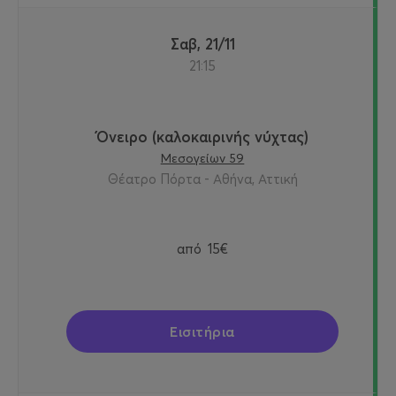
Σαβ, 21/11
21:15
Όνειρο (καλοκαιρινής νύχτας)
Μεσογείων 59
Θέατρο Πόρτα - Αθήνα, Αττική
από
15€
Εισιτήρια