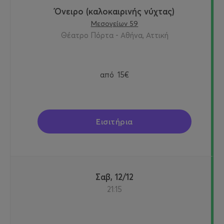
Όνειρο (καλοκαιρινής νύχτας)
Μεσογείων 59
Θέατρο Πόρτα - Αθήνα, Αττική
από
15€
Εισιτήρια
Σαβ, 12/12
21:15