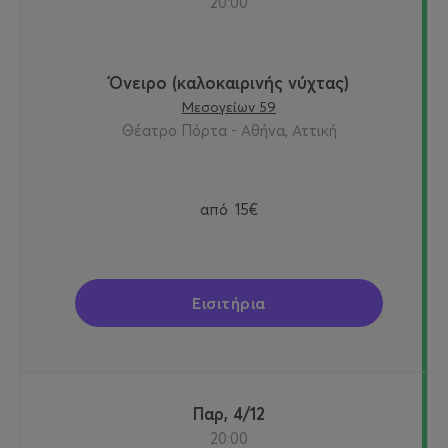
20:00
Όνειρο (καλοκαιρινής νύχτας)
Μεσογείων 59
Θέατρο Πόρτα - Αθήνα, Αττική
από
15€
Εισιτήρια
Παρ, 4/12
20:00