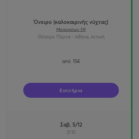
Όνειρο (καλοκαιρινής νύχτας)
Μεσογείων 59
Θέατρο Πόρτα - Αθήνα, Αττική
από
15€
Εισιτήρια
Σαβ, 5/12
21:15