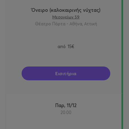
Όνειρο (καλοκαιρινής νύχτας)
Μεσογείων 59
Θέατρο Πόρτα - Αθήνα, Αττική
από
15€
Εισιτήρια
Παρ, 11/12
20:00