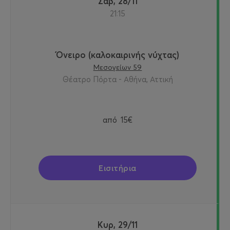
Σαβ, 28/11
21:15
Όνειρο (καλοκαιρινής νύχτας)
Μεσογείων 59
Θέατρο Πόρτα - Αθήνα, Αττική
από
15€
Εισιτήρια
Κυρ, 29/11