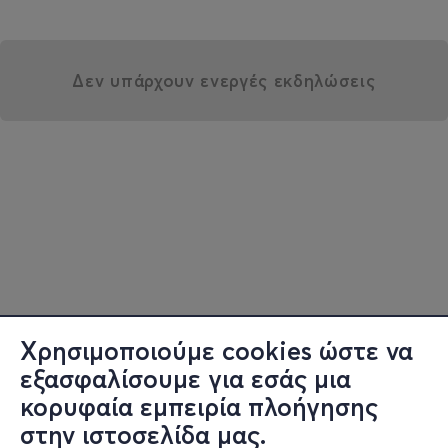
Δεν υπάρχουν ενεργές εκδηλώσεις
Χρησιμοποιούμε cookies ώστε να
εξασφαλίσουμε για εσάς μια
κορυφαία εμπειρία πλοήγησης
στην ιστοσελίδα μας.