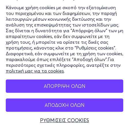
Κάνουμε χρήση cookies με σκοπό την εξατομίκευση
του περιεχομένου και των διαφημίσεων, την παροχή
λειτουργιών μέσων κοινωνικής δικτύωσης και την
ανάλυση της επισκεψιμότητας των ιστοσελίδων μας.
Σας δίνεται η δυνατότητα για "Απόρριψη όλων" των μη
απαραίτητων cookies, εάν δεν συμφωνείτε με τη
χρήση τους, ή μπορείτε να ορίσετε τις δικές σας
προτιμήσεις, κάνοντας κλικ στο "Ρυθμίσεις cookies".
Διαφορετικά, εάν συμφωνείτε με τη χρήση των cookies,
παρακαλούμε όπως επιλέξετε "Αποδοχή όλων".Για
περισσότερες σχετικές πληροφορίες, ανατρέξτε στην
πολιτική μας για τα cookies
.
ΑΠΟΡΡΙΨΗ ΟΛΩΝ
ΑΠΟΔΟΧΗ ΟΛΩΝ
ΡΥΘΜΙΣΕΙΣ COOKIES