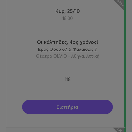
Κυρ, 25/10
18:00
Οι κάλπηδες, 4ος χρόνος!
Ιεράς Οδού 67 & Φαλαισίας 7
Θέατρο OLVIO - Αθήνα, Αττική
11€
Εισιτήρια