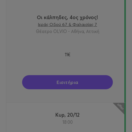
Οι κάλπηδες, 4ος χρόνος!
Ιεράς Οδού 67 & Φαλαισίας 7
Θέατρο OLVIO - Αθήνα, Αττική
11€
Εισιτήρια
Κυρ, 20/12
18:00