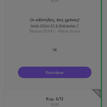
18:00
Οι κάλπηδες, 4ος χρόνος!
Ιεράς Οδού 67 & Φαλαισίας 7
Θέατρο OLVIO - Αθήνα, Αττική
11€
Εισιτήρια
Κυρ, 6/12
18:00