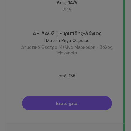
Δευ, 14/9
21:15
ΑΗ ΛΑΟΣ | Ευριπίδης-Λάγιος
Πλατεία Ρήγα Φεραίου
Δημοτικό Θέατρο Μελίνα Μερκούρη - Βόλος,
Μαγνησία
από
15€
Εισιτήρια