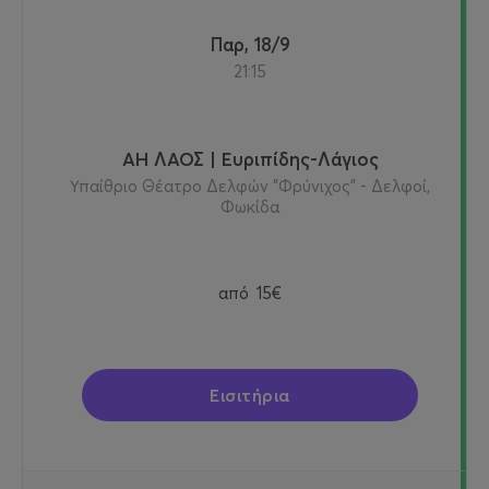
Παρ, 18/9
21:15
ΑΗ ΛΑΟΣ | Ευριπίδης-Λάγιος
Υπαίθριο Θέατρο Δελφών "Φρύνιχος" - Δελφοί,
Φωκίδα
από
15€
Εισιτήρια