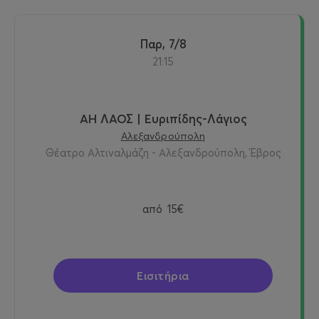
Παρ, 7/8
21:15
ΑΗ ΛΑΟΣ | Ευριπίδης-Λάγιος
Αλεξανδρούπολη
Θέατρο Αλτιναλμάζη - Αλεξανδρούπολη, Έβρος
από
15€
Εισιτήρια