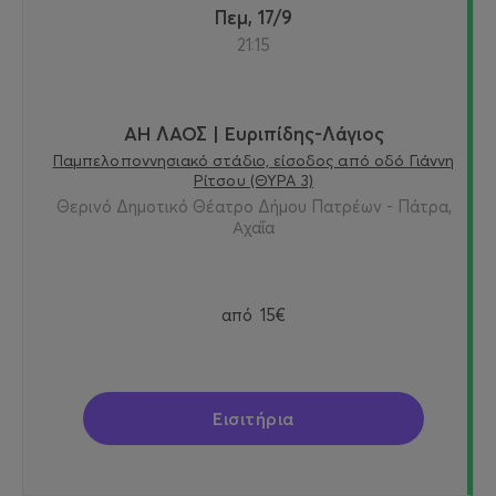
Πεμ, 17/9
21:15
ΑΗ ΛΑΟΣ | Ευριπίδης-Λάγιος
Παμπελοποννησιακό στάδιο, είσοδος από οδό Γιάννη
Ρίτσου (ΘΥΡΑ 3)
Θερινό Δημοτικό Θέατρο Δήμου Πατρέων - Πάτρα,
Αχαΐα
από
15€
Εισιτήρια