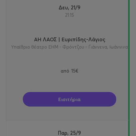
Δευ, 21/9
21:15
ΑΗ ΛΑΟΣ | Ευριπίδης-Λάγιος
Υπαίθριο θέατρο ΕΗΜ - Φρόντζου - Γιάννενα, Ιωάννινα
από
15€
Εισιτήρια
Παρ, 25/9