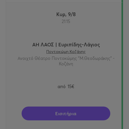
Κυρ, 9/8
21:15
ΑΗ ΛΑΟΣ | Ευριπίδης-Λάγιος
Ποντοκώμη Κοζάνης
Ανοιχτό Θέατρο Ποντοκώμης "Μ.Θεοδωράκης" -
Κοζάνη
από
15€
Εισιτήρια