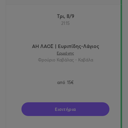
Τρι, 8/9
21:15
ΑΗ ΛΑΟΣ | Ευριπίδης-Λάγιος
Ερμιόνης
Φρούριο Καβάλας - Καβάλα
από
15€
Εισιτήρια