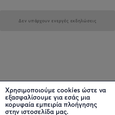
Δεν υπάρχουν ενεργές εκδηλώσεις
Χρησιμοποιούμε cookies ώστε να
εξασφαλίσουμε για εσάς μια
κορυφαία εμπειρία πλοήγησης
στην ιστοσελίδα μας.