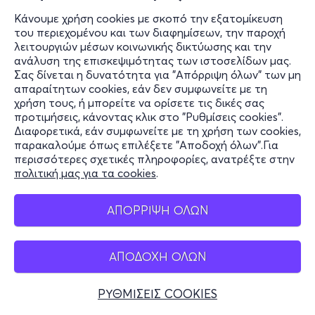
Κάνουμε χρήση cookies με σκοπό την εξατομίκευση
του περιεχομένου και των διαφημίσεων, την παροχή
λειτουργιών μέσων κοινωνικής δικτύωσης και την
ανάλυση της επισκεψιμότητας των ιστοσελίδων μας.
Σας δίνεται η δυνατότητα για "Απόρριψη όλων" των μη
απαραίτητων cookies, εάν δεν συμφωνείτε με τη
χρήση τους, ή μπορείτε να ορίσετε τις δικές σας
προτιμήσεις, κάνοντας κλικ στο "Ρυθμίσεις cookies".
Διαφορετικά, εάν συμφωνείτε με τη χρήση των cookies,
παρακαλούμε όπως επιλέξετε "Αποδοχή όλων".Για
περισσότερες σχετικές πληροφορίες, ανατρέξτε στην
πολιτική μας για τα cookies
.
ΑΠΟΡΡΙΨΗ ΟΛΩΝ
ΑΠΟΔΟΧΗ ΟΛΩΝ
ΡΥΘΜΙΣΕΙΣ COOKIES