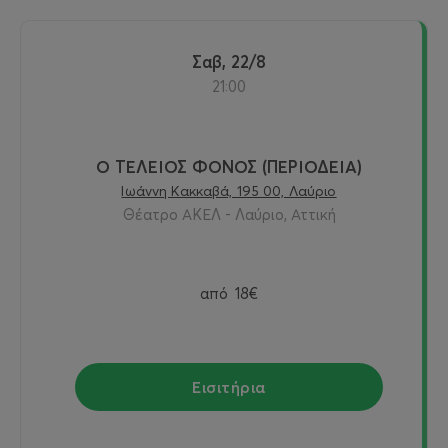
Σαβ, 22/8
21:00
Ο ΤΕΛΕΙΟΣ ΦΟΝΟΣ (ΠΕΡΙΟΔΕΙΑ)
Ιωάννη Κακκαβά, 195 00, Λαύριο
Θέατρο ΑΚΕΛ - Λαύριο, Αττική
από
18€
Εισιτήρια