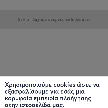
Δεν υπάρχουν ενεργές εκδηλώσεις
Χρησιμοποιούμε cookies ώστε να
εξασφαλίσουμε για εσάς μια
κορυφαία εμπειρία πλοήγησης
στην ιστοσελίδα μας.