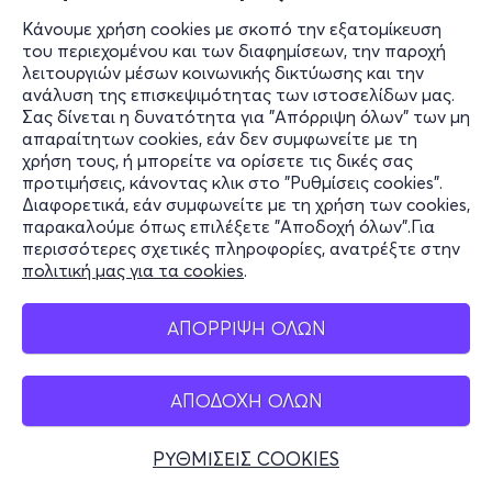
Κάνουμε χρήση cookies με σκοπό την εξατομίκευση
του περιεχομένου και των διαφημίσεων, την παροχή
λειτουργιών μέσων κοινωνικής δικτύωσης και την
ανάλυση της επισκεψιμότητας των ιστοσελίδων μας.
Σας δίνεται η δυνατότητα για "Απόρριψη όλων" των μη
απαραίτητων cookies, εάν δεν συμφωνείτε με τη
χρήση τους, ή μπορείτε να ορίσετε τις δικές σας
προτιμήσεις, κάνοντας κλικ στο "Ρυθμίσεις cookies".
Διαφορετικά, εάν συμφωνείτε με τη χρήση των cookies,
παρακαλούμε όπως επιλέξετε "Αποδοχή όλων".Για
περισσότερες σχετικές πληροφορίες, ανατρέξτε στην
πολιτική μας για τα cookies
.
ΑΠΟΡΡΙΨΗ ΟΛΩΝ
ΑΠΟΔΟΧΗ ΟΛΩΝ
ΡΥΘΜΙΣΕΙΣ COOKIES