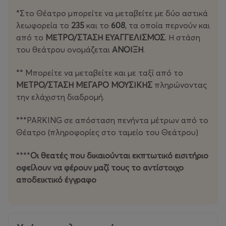
*Στο Θέατρο μπορείτε να μεταβείτε με δύο αστικά
λεωφορεία το
235
και το
608
, τα οποία περνούν και
από το
ΜΕΤΡΟ/ΣΤΑΣΗ ΕΥΑΓΓΕΛΙΣΜΟΣ
. Η στάση
του θεάτρου ονομάζεται
ΑΝΟΙΞΗ
.
** Μπορείτε να μεταβείτε και με ταξί από το
ΜΕΤΡΟ/ΣΤΑΣΗ ΜΕΓΑΡΟ ΜΟΥΣΙΚΗΣ
πληρώνοντας
την ελάχιστη διαδρομή.
***PARKING σε απόσταση πενήντα μέτρων από το
Θέατρο (πληροφορίες στο ταμείο του Θεάτρου)
****
Οι θεατές που δικαιούνται εκπτωτικό εισιτήριο
οφείλουν να φέρουν μαζί τους το αντίστοιχο
αποδεικτικό έγγραφο