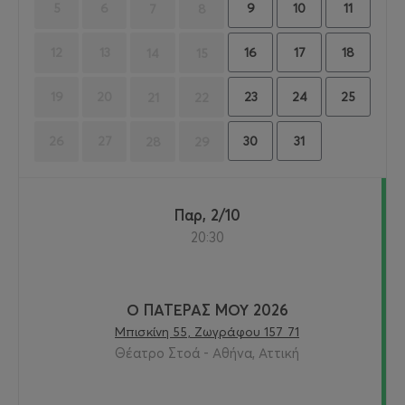
9
10
11
5
6
7
8
16
17
18
12
13
14
15
23
24
25
19
20
21
22
30
31
26
27
28
29
Παρ, 2/10
20:30
Ο ΠΑΤΕΡΑΣ ΜΟΥ 2026
Μπισκίνη 55, Ζωγράφου 157 71
Θέατρο Στοά - Αθήνα, Αττική