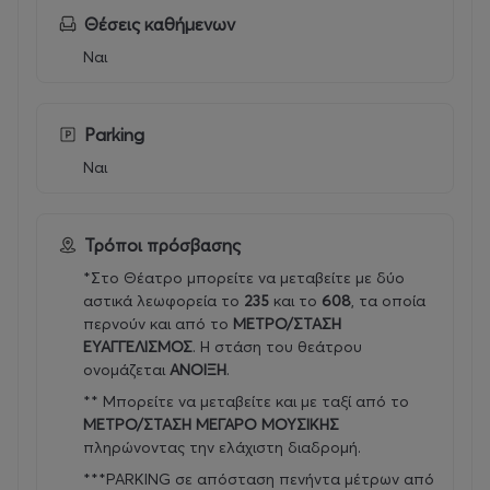
Θέσεις καθήμενων
Ναι
Parking
Ναι
Τρόποι πρόσβασης
*Στο Θέατρο μπορείτε να μεταβείτε με δύο
αστικά λεωφορεία το
235
και το
608
, τα οποία
περνούν και από το
ΜΕΤΡΟ/ΣΤΑΣΗ
ΕΥΑΓΓΕΛΙΣΜΟΣ
. Η στάση του θεάτρου
ονομάζεται
ΑΝΟΙΞΗ
.
** Μπορείτε να μεταβείτε και με ταξί από το
ΜΕΤΡΟ/ΣΤΑΣΗ ΜΕΓΑΡΟ ΜΟΥΣΙΚΗΣ
πληρώνοντας την ελάχιστη διαδρομή.
***PARKING σε απόσταση πενήντα μέτρων από