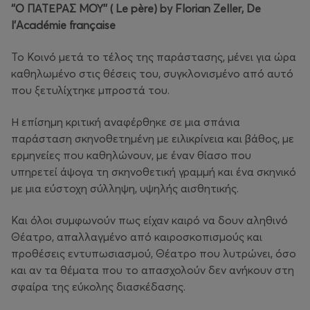
‘’Ο ΠΑΤΕΡΑΣ ΜΟΥ’’ ( Le pѐre) by Florian Zeller, De
l’Académie française
Το Κοινό μετά το τέλος της παράστασης, μένει για ώρα
καθηλωμένο στις θέσεις του, συγκλονισμένο από αυτό
που ξετυλίχτηκε μπροστά του.
Η επίσημη κριτική αναφέρθηκε σε μια σπάνια
παράσταση σκηνοθετημένη με ειλικρίνεια και βάθος, με
ερμηνείες που καθηλώνουν, με έναν θίασο που
υπηρετεί άψογα τη σκηνοθετική γραμμή και ένα σκηνικό
με μια εύστοχη σύλληψη, υψηλής αισθητικής.
Και όλοι συμφωνούν πως είχαν καιρό να δουν αληθινό
Θέατρο, απαλλαγμένο από καιροσκοπισμούς και
προθέσεις εντυπωσιασμού, Θέατρο που λυτρώνει, όσο
και αν τα θέματα που το απασχολούν δεν ανήκουν στη
σφαίρα της εύκολης διασκέδασης.