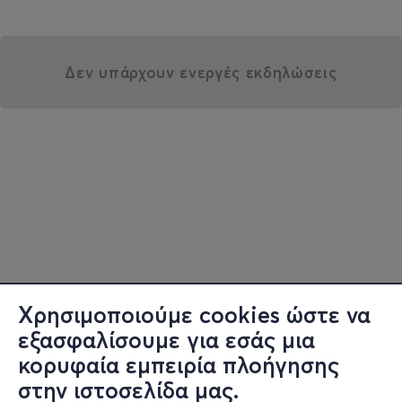
Δεν υπάρχουν ενεργές εκδηλώσεις
Χρησιμοποιούμε cookies ώστε να
εξασφαλίσουμε για εσάς μια
κορυφαία εμπειρία πλοήγησης
στην ιστοσελίδα μας.