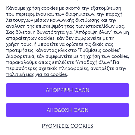
Κάνουμε χρήση cookies με σκοπό την εξατομίκευση
του περιεχομένου και των διαφημίσεων, την παροχή
λειτουργιών μέσων κοινωνικής δικτύωσης και την
ανάλυση της επισκεψιμότητας των ιστοσελίδων μας.
Σας δίνεται η δυνατότητα για "Απόρριψη όλων" των μη
απαραίτητων cookies, εάν δεν συμφωνείτε με τη
χρήση τους, ή μπορείτε να ορίσετε τις δικές σας
προτιμήσεις, κάνοντας κλικ στο "Ρυθμίσεις cookies".
Διαφορετικά, εάν συμφωνείτε με τη χρήση των cookies,
παρακαλούμε όπως επιλέξετε "Αποδοχή όλων".Για
περισσότερες σχετικές πληροφορίες, ανατρέξτε στην
πολιτική μας για τα cookies
.
ΑΠΟΡΡΙΨΗ ΟΛΩΝ
ΑΠΟΔΟΧΗ ΟΛΩΝ
ΡΥΘΜΙΣΕΙΣ COOKIES